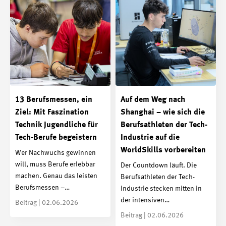
13 Berufsmessen, ein
Auf dem Weg nach
Ziel: Mit Faszination
Shanghai – wie sich die
Technik Jugendliche für
Berufsathleten der Tech-
Tech-Berufe begeistern
Industrie auf die
WorldSkills vorbereiten
Wer Nachwuchs gewinnen
will, muss Berufe erlebbar
Der Countdown läuft. Die
machen. Genau das leisten
Berufsathleten der Tech-
Berufsmessen –…
Industrie stecken mitten in
der intensiven…
Beitrag | 02.06.2026
Beitrag | 02.06.2026