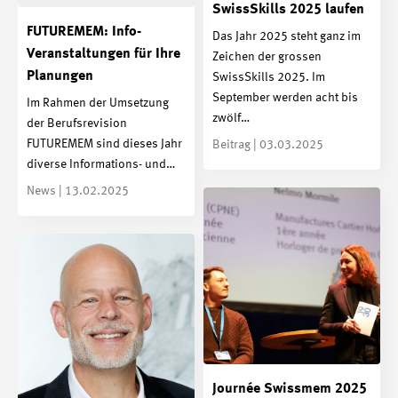
SwissSkills 2025 laufen
FUTUREMEM: Info-
Das Jahr 2025 steht ganz im
Veranstaltungen für Ihre
Zeichen der grossen
Planungen
SwissSkills 2025. Im
September werden acht bis
Im Rahmen der Umsetzung
zwölf…
der Berufsrevision
FUTUREMEM sind dieses Jahr
Beitrag | 03.03.2025
diverse Informations- und…
News | 13.02.2025
Journée Swissmem 2025