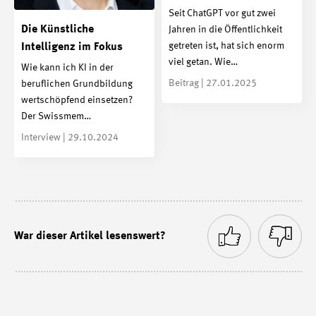
Seit ChatGPT vor gut zwei
Die Künstliche
Jahren in die Öffentlichkeit
getreten ist, hat sich enorm
Intelligenz im Fokus
viel getan. Wie…
Wie kann ich KI in der
Beitrag | 27.01.2025
beruflichen Grundbildung
wertschöpfend einsetzen?
Der Swissmem…
Interview | 29.10.2024
War dieser Artikel lesenswert?