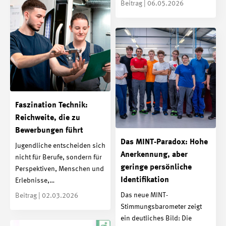
Beitrag | 06.05.2026
Faszination Technik:
Reichweite, die zu
Bewerbungen führt
Das MINT-Paradox: Hohe
Jugendliche entscheiden sich
Anerkennung, aber
nicht für Berufe, sondern für
geringe persönliche
Perspektiven, Menschen und
Identifikation
Erlebnisse,…
Das neue MINT-
Beitrag | 02.03.2026
Stimmungsbarometer zeigt
ein deutliches Bild: Die