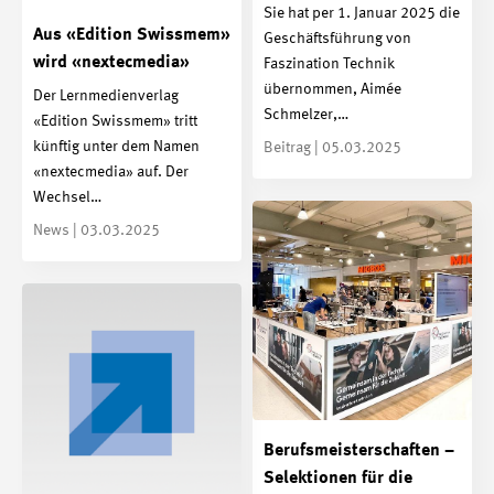
Sie hat per 1. Januar 2025 die
Aus «Edition Swissmem»
Geschäftsführung von
wird «nextecmedia»
Faszination Technik
übernommen, Aimée
Der Lernmedienverlag
Schmelzer,…
«Edition Swissmem» tritt
künftig unter dem Namen
Beitrag | 05.03.2025
«nextecmedia» auf. Der
Wechsel…
News | 03.03.2025
Berufsmeisterschaften –
Selektionen für die