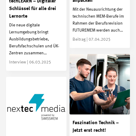
anpacken
techLEARN – Digitaler
Schlüssel für alle drei
Mit der Neuausrichtung der
Lernorte
technischen MEM-Berufe im
Rahmen der Berufsrevision
Die neue digitale
FUTUREMEM werden auch…
Lernumgebung bringt
Ausbildungsbetriebe,
Beitrag | 07.04.2025
Berufsfachschulen und ÜK-
Zentren zusammen…
Interview | 06.03.2025
Faszination Technik –
Jetzt erst recht!