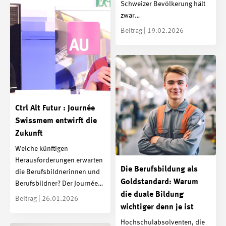
Schweizer Bevölkerung hält
zwar…
Beitrag | 19.02.2026
Ctrl Alt Futur : Journée
Swissmem entwirft die
Zukunft
Welche künftigen
Herausforderungen erwarten
Die Berufsbildung als
die Berufsbildnerinnen und
Goldstandard: Warum
Berufsbildner? Der Journée…
die duale Bildung
Beitrag | 26.01.2026
wichtiger denn je ist
Hochschulabsolventen, die