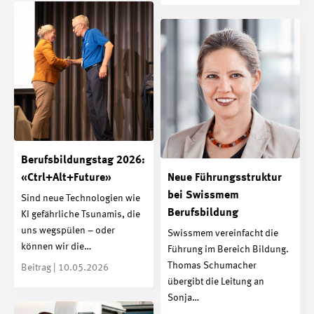
Berufsbildungstag 2026:
«Ctrl+Alt+Future»
Neue Führungsstruktur
bei Swissmem
Sind neue Technologien wie
Berufsbildung
KI gefährliche Tsunamis, die
uns wegspülen – oder
Swissmem vereinfacht die
können wir die…
Führung im Bereich Bildung.
Thomas Schumacher
Beitrag | 10.05.2026
übergibt die Leitung an
Sonja…