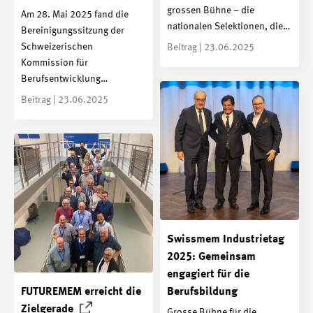
grossen Bühne – die
Am 28. Mai 2025 fand die
nationalen Selektionen, die…
Bereinigungssitzung der
Schweizerischen
Beitrag | 23.06.2025
Kommission für
Berufsentwicklung…
Beitrag | 23.06.2025
Swissmem Industrietag
2025: Gemeinsam
engagiert für die
FUTUREMEM erreicht die
Berufsbildung
Zielgerade
Grosse Bühne für die