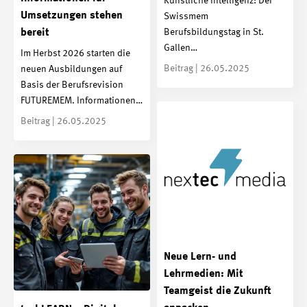
Künstliche Intelligenz: Der
Umsetzungen stehen
Swissmem
Berufsbildungstag in St.
bereit
Gallen…
Im Herbst 2026 starten die
Beitrag | 26.05.2025
neuen Ausbildungen auf
Basis der Berufsrevision
FUTUREMEM. Informationen…
Beitrag | 26.05.2025
Neue Lern- und
Lehrmedien: Mit
Teamgeist die Zukunft