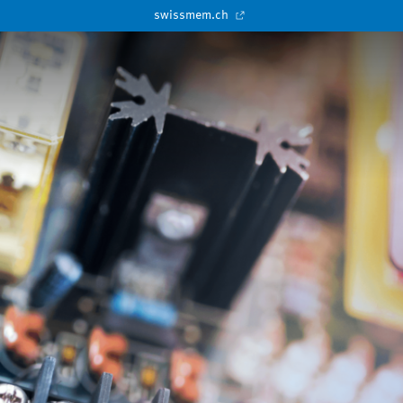
swissmem.ch