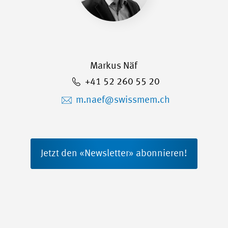
Markus Näf
+41 52 260 55 20
m.naef@swissmem.ch
Jetzt den «Newsletter» abonnieren!