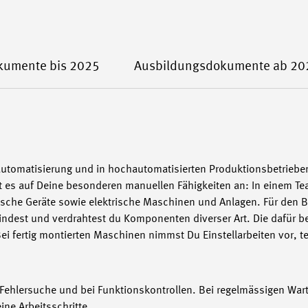
kumente bis 2025
Ausbildungsdokumente ab 20
automatisierung und in hochautomatisierten Produktionsbetriebe
t es auf Deine besonderen manuellen Fähigkeiten an: In einem T
onische Geräte sowie elektrische Maschinen und Anlagen. Für den B
indest und verdrahtest du Komponenten diverser Art. Die dafür b
. Bei fertig montierten Maschinen nimmst Du Einstellarbeiten vor, 
Fehlersuche und bei Funktionskontrollen. Bei regelmässigen Wart
ne Arbeitsschritte.