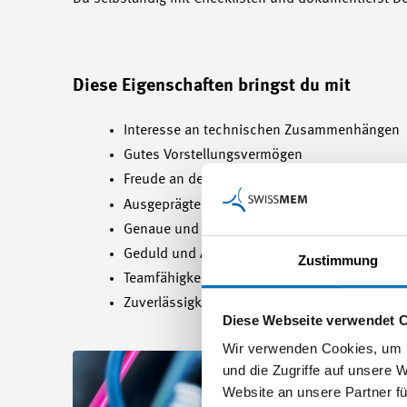
Diese Eigenschaften bringst du mit
Interesse an technischen Zusammenhängen
Gutes Vorstellungsvermögen
Freude an der Elektrotechnik
Ausgeprägtes handwerkliches Geschick
Genaue und sorgfältige Arbeitsweise
Geduld und Ausdauer
Zustimmung
Teamfähigkeit
Zuverlässigkeit
Diese Webseite verwendet 
Wir verwenden Cookies, um I
und die Zugriffe auf unsere 
Website an unsere Partner fü