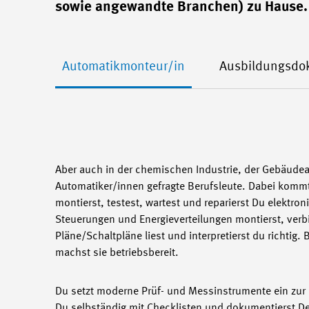
sowie angewandte Branchen) zu Hause.
Automatikmonteur/in
Ausbildungsdo
Aber auch in der chemischen Industrie, der Gebäude
Automatiker/innen gefragte Berufsleute. Dabei komm
montierst, testest, wartest und reparierst Du elektr
Steuerungen und Energieverteilungen montierst, verb
Pläne/Schaltpläne liest und interpretierst du richtig
machst sie betriebsbereit.
Du setzt moderne Prüf- und Messinstrumente ein zur 
Du selbständig mit Checklisten und dokumentierst Dei