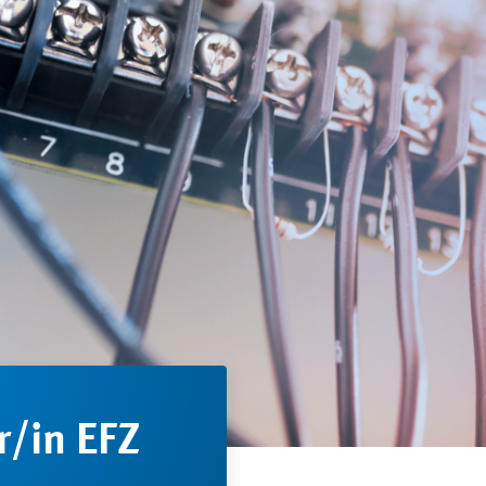
/in EFZ