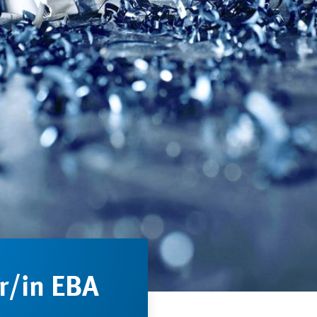
er/in EBA