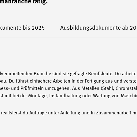
rmabranche tätig.
kumente bis 2025
Ausbildungsdokumente ab 2
verarbeitenden Branche sind sie gefragte Berufsleute. Du arbeit
u. Du führst einfachere Arbeiten in der Fertigung aus und verste
ess- und Prüfmitteln umzugehen. Aus Metallen (Stahl, Chromsta
rkst mit bei der Montage, Instandhaltung oder Wartung von Masch
 realisierst du Aufträge unter Anleitung und in Zusammenarbeit m