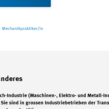
Mechanikpraktiker/in
anderes
h-Industrie (Maschinen-, Elektro- und Metall-In
ie sind in grossen Industriebetrieben der Trans