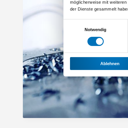
möglicherweise mit weiteren
der Dienste gesammelt habe
Einwilligungsauswahl
Notwendig
Ablehnen