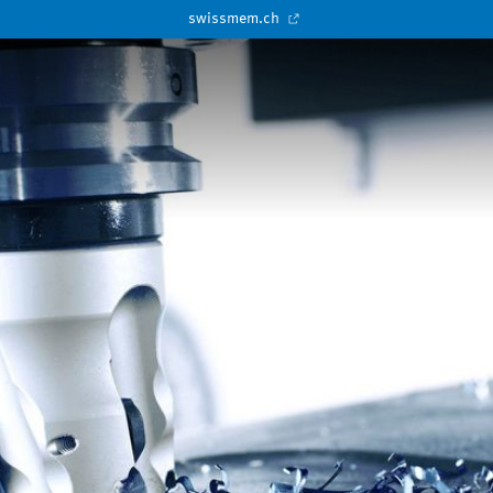
swissmem.ch