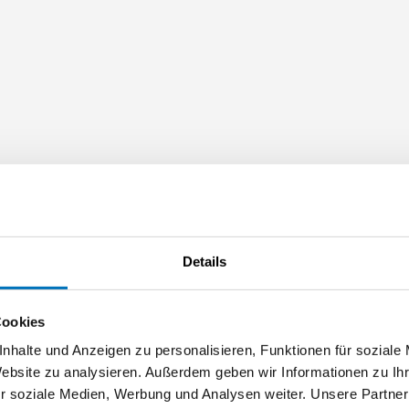
Details
Du arbeit
Maschine
Cookies
nhalte und Anzeigen zu personalisieren, Funktionen für soziale
Metallbe
Website zu analysieren. Außerdem geben wir Informationen zu I
r soziale Medien, Werbung und Analysen weiter. Unsere Partner
Anlagen-