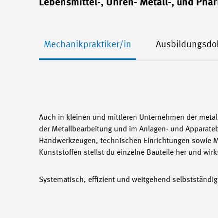
Lebensmittel-, Uhren- Metall-, und Pha
Mechanikpraktiker/in
Ausbildungsdo
Auch in kleinen und mittleren Unternehmen der metall
der Metallbearbeitung und im Anlagen- und Apparateba
Handwerkzeugen, technischen Einrichtungen sowie M
Kunststoffen stellst du einzelne Bauteile her und wi
Systematisch, effizient und weitgehend selbstständig