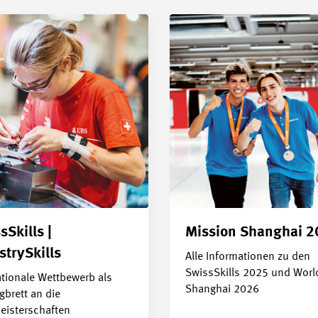
sSkills |
Mission Shanghai 2
strySkills
Alle Informationen zu den
SwissSkills 2025 und World
ationale Wettbewerb als
Shanghai 2026
brett an die
eisterschaften