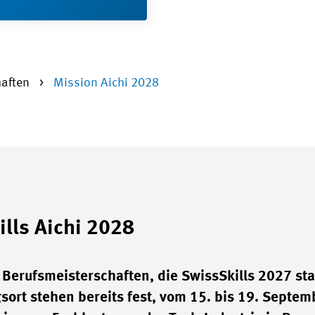
haften
Mission Aichi 2028
ills Aichi 2028
Berufsmeisterschaften, die SwissSkills 2027 star
ort stehen bereits fest, vom 15. bis 19. Septem