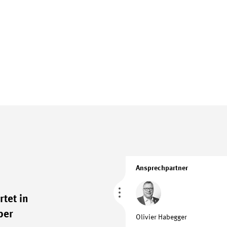
Ansprechpartner
tet in
ber
Olivier Habegger