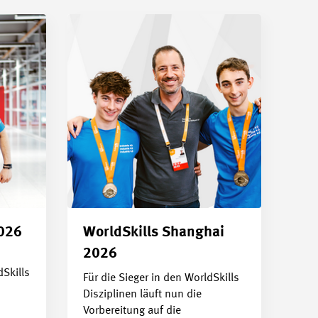
026
WorldSkills Shanghai
2026
Skills
Für die Sieger in den WorldSkills
Disziplinen läuft nun die
Vorbereitung auf die