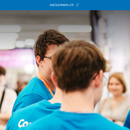
swissmem.ch