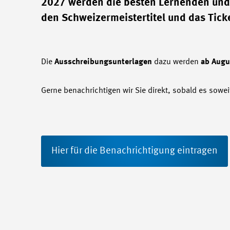
2027 werden die besten Lernenden und 
den Schweizermeistertitel und das Tick
Die
Ausschreibungsunterlagen
dazu werden
ab Augu
Gerne benachrichtigen wir Sie direkt, sobald es sowei
Hier für die Benachrichtigung eintragen