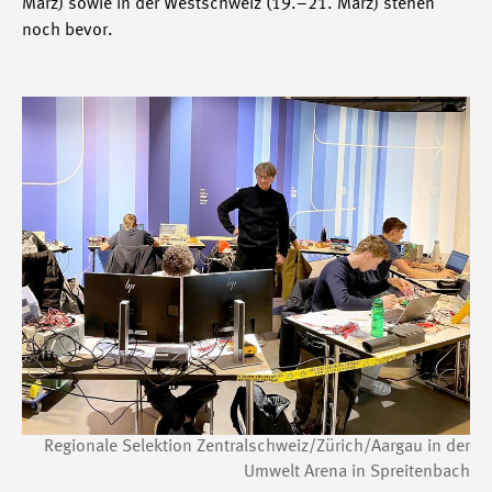
März) sowie in der Westschweiz (19.–21. März) stehen
noch bevor.
Regionale Selektion Zentralschweiz/Zürich/Aargau in der
Umwelt Arena in Spreitenbach