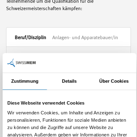
Teilnehmende um die Qualifikation für die
Schweizermeisterschaften kämpfen:
Anlagen- und Apparatebauer/in
AM Suisse, Sursee
15.–16.4.2025
Zustimmung
Details
Über Cookies
Diese Webseite verwendet Cookies
Automatiker/in
Wir verwenden Cookies, um Inhalte und Anzeigen zu
personalisieren, Funktionen für soziale Medien anbieten
Festo AG, Lupfig
zu können und die Zugriffe auf unsere Website zu
analysieren. Außerdem geben wir Informationen zu Ihrer