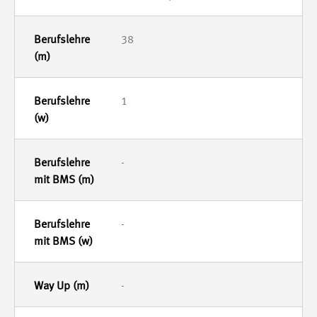
38
1
-
-
-