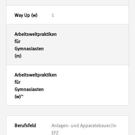
1
-
-
Anlagen- und Apparatebauer/in
EFZ