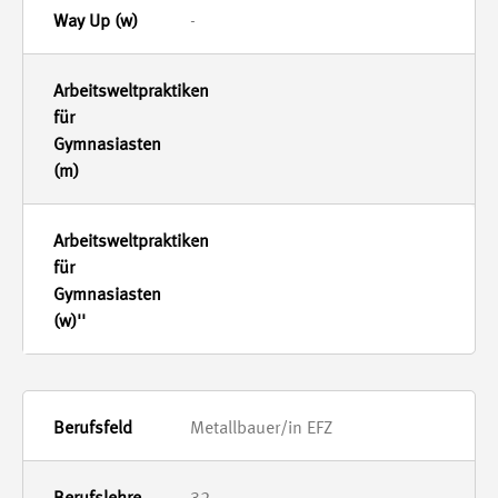
-
-
-
Metallbauer/in EFZ