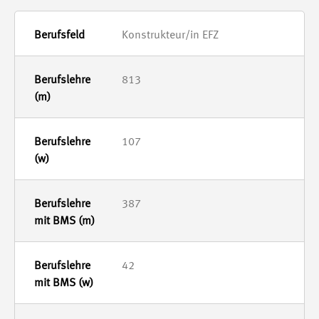
Konstrukteur/in EFZ
813
107
387
42