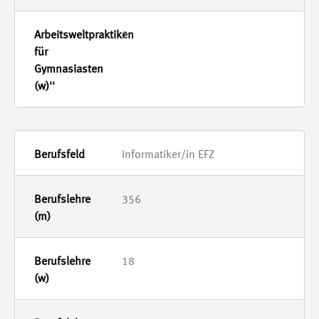
2
Informatiker/in EFZ
356
18