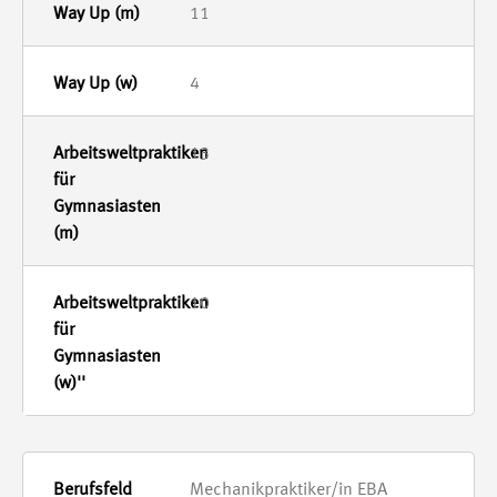
11
4
13
10
Mechanikpraktiker/in EBA