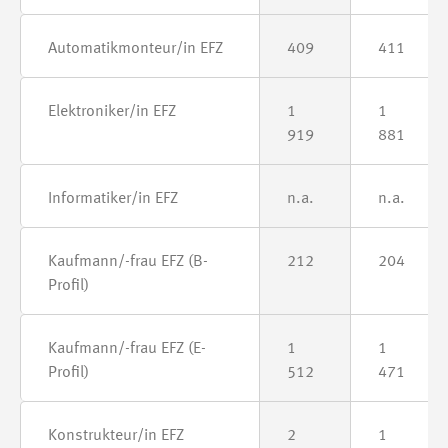
Automatikmonteur/in EFZ
409
411
Elektroniker/in EFZ
1
1
919
881
Informatiker/in EFZ
n.a.
n.a.
Kaufmann/-frau EFZ (B-
212
204
Profil)
Kaufmann/-frau EFZ (E-
1
1
Profil)
512
471
Konstrukteur/in EFZ
2
1