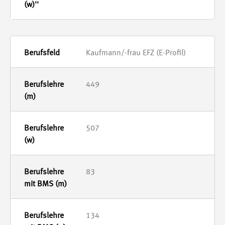
Kaufmann/-frau EFZ (E-Profil)
449
507
83
134