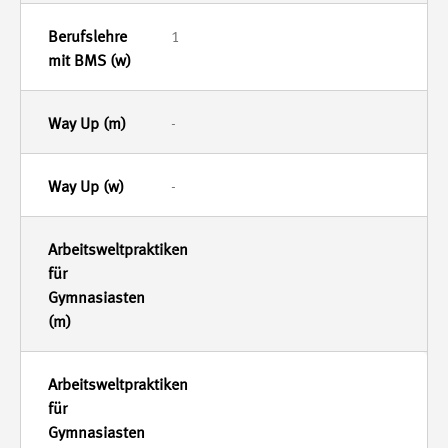
1
-
-
-
-