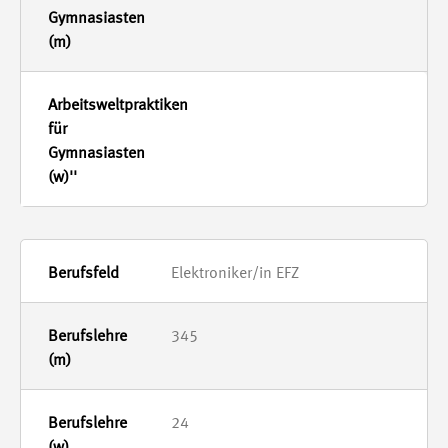
-
Elektroniker/in EFZ
345
24