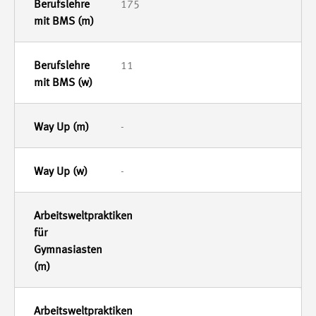
175
11
-
-
-
-