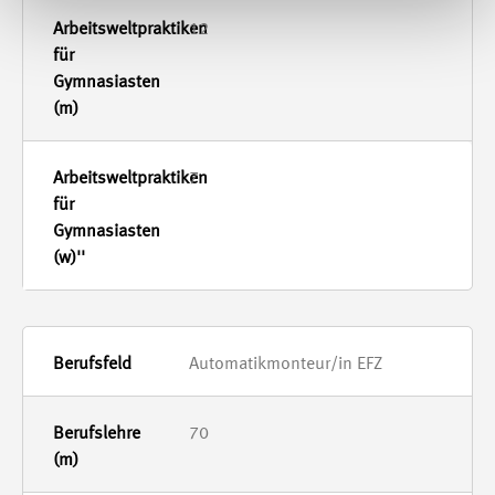
12
7
Automatikmonteur/in EFZ
70