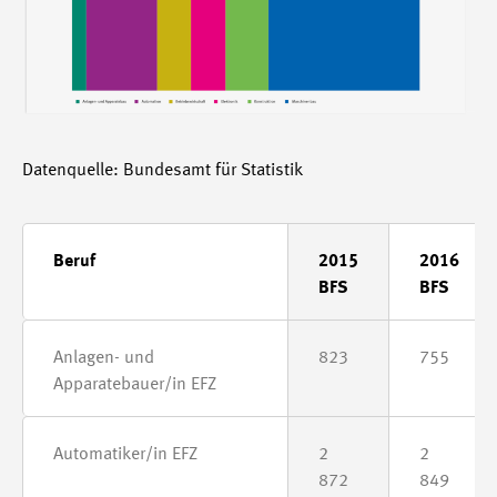
Datenquelle: Bundesamt für Statistik
Beruf
2015
2016
BFS
BFS
Anlagen- und
823
755
Apparatebauer/in EFZ
Automatiker/in EFZ
2
2
872
849