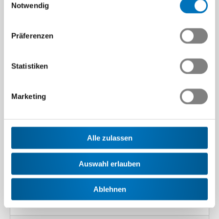
780
Notwendig
Präferenzen
39
Statistiken
407
Marketing
16
Alle zulassen
Auswahl erlauben
11
Ablehnen
1