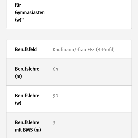
Kaufmann/-frau EFZ (B-Profil)
64
90
3