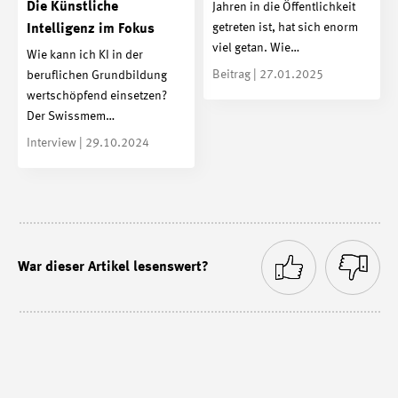
Die Künstliche
Jahren in die Öffentlichkeit
getreten ist, hat sich enorm
Intelligenz im Fokus
viel getan. Wie…
Wie kann ich KI in der
Beitrag | 27.01.2025
beruflichen Grundbildung
wertschöpfend einsetzen?
Der Swissmem…
Interview | 29.10.2024
War dieser Artikel lesenswert?