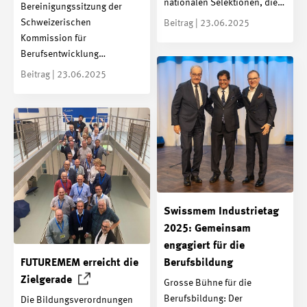
nationalen Selektionen, die…
Bereinigungssitzung der
Schweizerischen
Beitrag | 23.06.2025
Kommission für
Berufsentwicklung…
Beitrag | 23.06.2025
Swissmem Industrietag
2025: Gemeinsam
engagiert für die
FUTUREMEM erreicht die
Berufsbildung
Zielgerade
Grosse Bühne für die
Berufsbildung: Der
Die Bildungsverordnungen