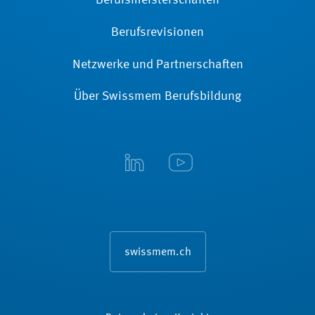
Berufsmeisterschaften
Berufsrevisionen
Netzwerke und Partnerschaften
Über Swissmem Berufsbildung
swissmem.ch