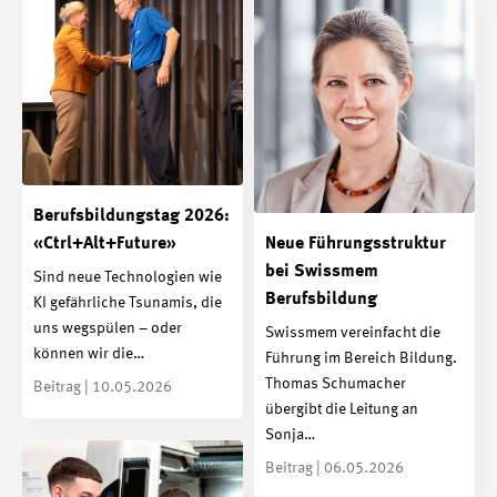
Berufsbildungstag 2026:
«Ctrl+Alt+Future»
Neue Führungsstruktur
bei Swissmem
Sind neue Technologien wie
Berufsbildung
KI gefährliche Tsunamis, die
uns wegspülen – oder
Swissmem vereinfacht die
können wir die…
Führung im Bereich Bildung.
Thomas Schumacher
Beitrag | 10.05.2026
übergibt die Leitung an
Sonja…
Beitrag | 06.05.2026