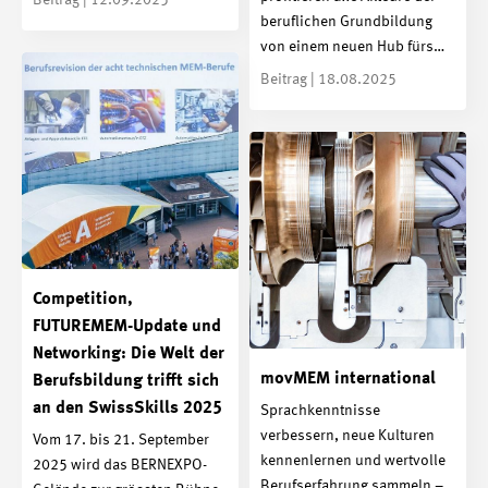
beruflichen Grundbildung
von einem neuen Hub fürs…
Beitrag | 18.08.2025
Competition,
FUTUREMEM-Update und
Networking: Die Welt der
movMEM international
Berufsbildung trifft sich
an den SwissSkills 2025
Sprachkenntnisse
verbessern, neue Kulturen
Vom 17. bis 21. September
kennenlernen und wertvolle
2025 wird das BERNEXPO-
Berufserfahrung sammeln –…