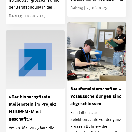
Gelände zur grössten Bühne
der Berufsbildung in der…
Beitrag | 23.06.2025
Beitrag | 18.08.2025
Berufsmeisterschaften –
Vorausscheidungen sind
«Der bisher grösste
abgeschlossen
Meilenstein im Projekt
FUTUREMEM ist
Es ist die letzte
geschafft.»
Selektionsstufe vor der ganz
grossen Bühne – die
Am 28. Mai 2025 fand die