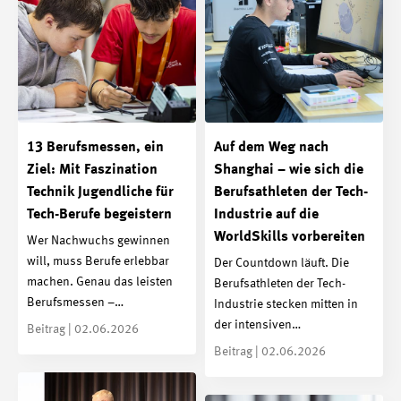
13 Berufsmessen, ein
Auf dem Weg nach
Ziel: Mit Faszination
Shanghai – wie sich die
Technik Jugendliche für
Berufsathleten der Tech-
Tech-Berufe begeistern
Industrie auf die
WorldSkills vorbereiten
Wer Nachwuchs gewinnen
will, muss Berufe erlebbar
Der Countdown läuft. Die
machen. Genau das leisten
Berufsathleten der Tech-
Berufsmessen –…
Industrie stecken mitten in
der intensiven…
Beitrag | 02.06.2026
Beitrag | 02.06.2026