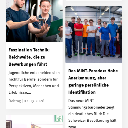
Faszination Technik:
Reichweite, die zu
Bewerbungen führt
Das MINT-Paradox: Hohe
Jugendliche entscheiden sich
Anerkennung, aber
nicht für Berufe, sondern für
geringe persönliche
Perspektiven, Menschen und
Identifikation
Erlebnisse,…
Das neue MINT-
Beitrag | 02.03.2026
Stimmungsbarometer zeigt
ein deutliches Bild: Die
Schweizer Bevölkerung hält
zwar…