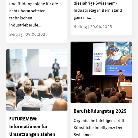
diesjährige Swissmem-
und Bildungspläne für die
Industrietag in Bern stand
acht überarbeiteten
ganz im…
technischen
Industrieberufe…
Beitrag | 20.06.2025
Beitrag | 09.06.2025
Berufsbildungs­tag 2025
FUTUREMEM:
Organische Intelligenz trifft
Informationen für
Künstliche Intelligenz: Der
Umsetzungen stehen
Swissmem