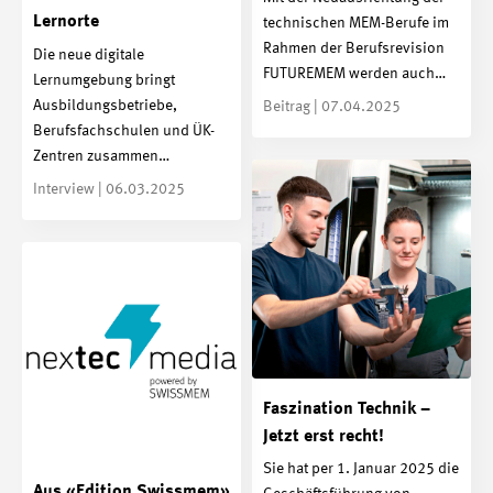
Lernorte
technischen MEM-Berufe im
Rahmen der Berufsrevision
Die neue digitale
FUTUREMEM werden auch…
Lernumgebung bringt
Ausbildungsbetriebe,
Beitrag | 07.04.2025
Berufsfachschulen und ÜK-
Zentren zusammen…
Interview | 06.03.2025
Faszination Technik –
Jetzt erst recht!
Sie hat per 1. Januar 2025 die
Aus «Edition Swissmem»