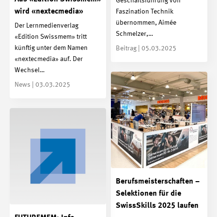
Geschäftsführung von
wird «nextecmedia»
Faszination Technik
übernommen, Aimée
Der Lernmedienverlag
Schmelzer,…
«Edition Swissmem» tritt
künftig unter dem Namen
Beitrag | 05.03.2025
«nextecmedia» auf. Der
Wechsel…
News | 03.03.2025
Berufsmeisterschaften –
Selektionen für die
SwissSkills 2025 laufen