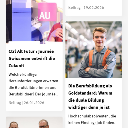
Beitrag | 19.02.2026
Ctrl Alt Futur : Journée
Swissmem entwirft die
Zukunft
Welche künftigen
Herausforderungen erwarten
Die Berufsbildung als
die Berufsbildnerinnen und
Goldstandard: Warum
Berufsbildner? Der Journée…
die duale Bildung
Beitrag | 26.01.2026
wichtiger denn je ist
Hochschulabsolventen, die
keinen Einstiegsjob finden.