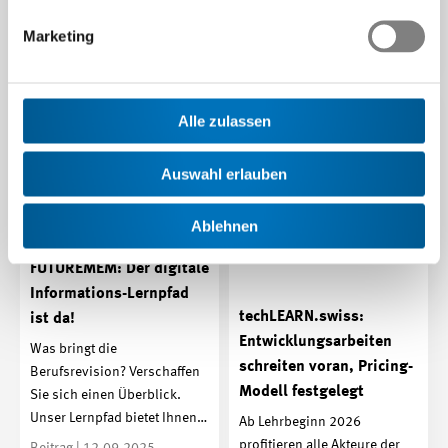
SwissSkills…
Marketing
Beitrag | 21.09.2025
Alle zulassen
Auswahl erlauben
Ablehnen
FUTUREMEM: Der digitale
Informations-Lernpfad
techLEARN.swiss:
ist da!
Entwicklungsarbeiten
Was bringt die
schreiten voran, Pricing-
Berufsrevision? Verschaffen
Modell festgelegt
Sie sich einen Überblick.
Unser Lernpfad bietet Ihnen…
Ab Lehrbeginn 2026
profitieren alle Akteure der
Beitrag | 12.09.2025