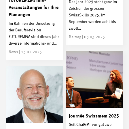
FUTUREMEM: Info-
Das Jahr 2025 steht ganz im
Veranstaltungen für Ihre
Zeichen der grossen
Planungen
SwissSkills 2025. Im
September werden acht bis
Im Rahmen der Umsetzung
zwölf…
der Berufsrevision
FUTUREMEM sind dieses Jahr
Beitrag | 03.03.2025
diverse Informations- und…
News | 13.02.2025
Journée Swissmem 2025
Seit ChatGPT vor gut zwei