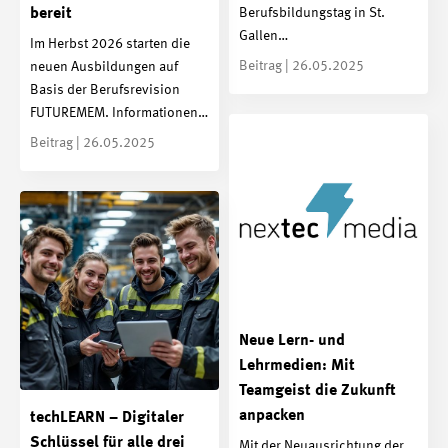
Berufsbildungstag in St.
bereit
Gallen…
Im Herbst 2026 starten die
Beitrag | 26.05.2025
neuen Ausbildungen auf
Basis der Berufsrevision
FUTUREMEM. Informationen…
Beitrag | 26.05.2025
Neue Lern- und
Lehrmedien: Mit
Teamgeist die Zukunft
anpacken
techLEARN – Digitaler
Schlüssel für alle drei
Mit der Neuausrichtung der