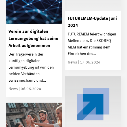
FUTUREMEM-Update Juni
2024
Verein zur digitalen
FUTUREMEM feiert wichtigen
Lernumgebung hat seine
Meilenstein. Die SKOBEQ-
Arbeit aufgenommen
MEM hat einstimmig dem
Einreichen des…
Der Trägerverein der
künftigen digitalen
News | 17.06.2024
Lernumgebung ist von den
beiden Verbänden
Swissmechanic und…
News | 06.06.2024