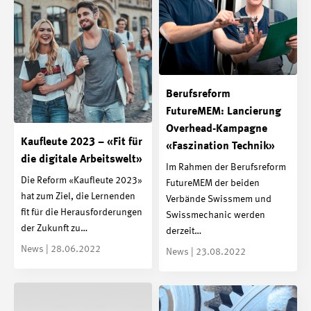
Berufsreform
FutureMEM: Lancierung
Overhead-Kampagne
Kaufleute 2023 – «Fit für
«Faszination Technik»
die digitale Arbeitswelt»
Im Rahmen der Berufsreform
Die Reform «Kaufleute 2023»
FutureMEM der beiden
hat zum Ziel, die Lernenden
Verbände Swissmem und
fit für die Herausforderungen
Swissmechanic werden
der Zukunft zu…
derzeit…
News | 28.06.2022
News | 23.08.2022