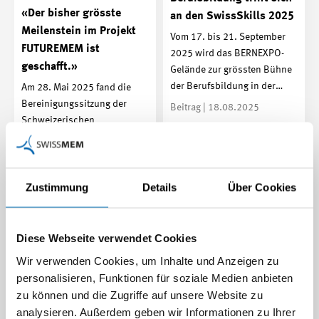
«Der bisher grösste
an den SwissSkills 2025
Meilenstein im Projekt
Vom 17. bis 21. September
FUTUREMEM ist
2025 wird das BERNEXPO-
geschafft.»
Gelände zur grössten Bühne
der Berufsbildung in der…
Am 28. Mai 2025 fand die
Bereinigungssitzung der
Beitrag | 18.08.2025
Schweizerischen
Kommission für
Berufsentwicklung…
Beitrag | 23.06.2025
Zustimmung
Details
Über Cookies
Diese Webseite verwendet Cookies
Wir verwenden Cookies, um Inhalte und Anzeigen zu
personalisieren, Funktionen für soziale Medien anbieten
zu können und die Zugriffe auf unsere Website zu
Swissmem Industrietag
analysieren. Außerdem geben wir Informationen zu Ihrer