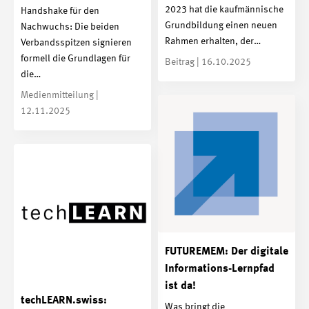
2023 hat die kaufmännische
Handshake für den
Grundbildung einen neuen
Nachwuchs: Die beiden
Rahmen erhalten, der…
Verbandsspitzen signieren
formell die Grundlagen für
Beitrag | 16.10.2025
die…
Medienmitteilung |
12.11.2025
FUTUREMEM: Der digitale
Informations-Lernpfad
ist da!
techLEARN.swiss:
Was bringt die