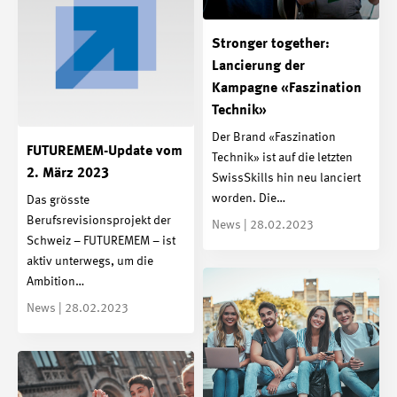
Stronger together:
Lancierung der
Kampagne «Faszination
Technik»
Der Brand «Faszination
FUTUREMEM-Update vom
Technik» ist auf die letzten
2. März 2023
SwissSkills hin neu lanciert
worden. Die…
Das grösste
Berufsrevisionsprojekt der
News | 28.02.2023
Schweiz – FUTUREMEM – ist
aktiv unterwegs, um die
Ambition…
News | 28.02.2023