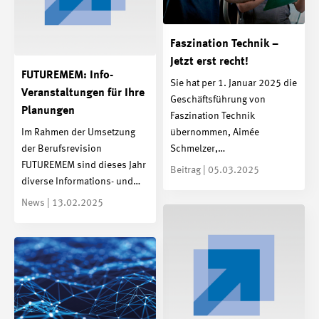
Faszination Technik –
Jetzt erst recht!
FUTUREMEM: Info-
Sie hat per 1. Januar 2025 die
Veranstaltungen für Ihre
Geschäftsführung von
Planungen
Faszination Technik
Im Rahmen der Umsetzung
übernommen, Aimée
der Berufsrevision
Schmelzer,…
FUTUREMEM sind dieses Jahr
Beitrag | 05.03.2025
diverse Informations- und…
News | 13.02.2025