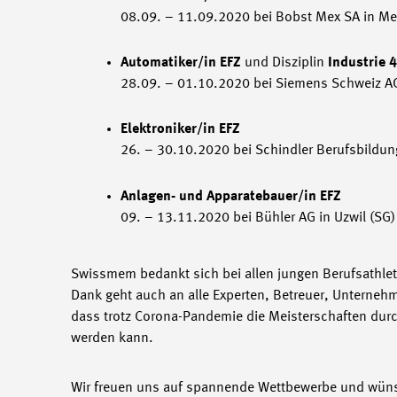
08.09. – 11.09.2020 bei Bobst Mex SA in Me
Automatiker/in EFZ
und Disziplin
Industrie 4
28.09. – 01.10.2020 bei Siemens Schweiz AG
Elektroniker/in EFZ
26. – 30.10.2020 bei Schindler Berufsbildung
Anlagen- und Apparatebauer/in EFZ
09. – 13.11.2020 bei Bühler AG in Uzwil (SG)
Swissmem bedankt sich bei allen jungen Berufsathleten
Dank geht auch an alle Experten, Betreuer, Unterneh
dass trotz Corona-Pandemie die Meisterschaften durc
werden kann.
Wir freuen uns auf spannende Wettbewerbe und wünsc