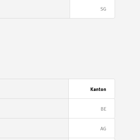
SG
Kanton
BE
AG