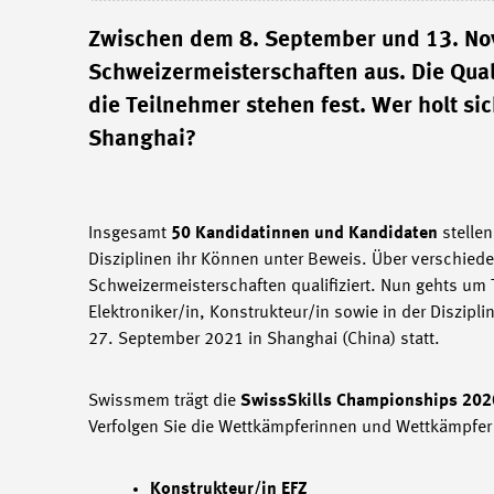
Zwischen dem 8. September und 13. Nov
Schweizermeisterschaften aus. Die Qua
die Teilnehmer stehen fest. Wer holt sic
Shanghai?
Insgesamt
50 Kandidatinnen und Kandidaten
stelle
Disziplinen ihr Können unter Beweis. Über verschied
Schweizermeisterschaften qualifiziert. Nun gehts um T
Elektroniker/in, Konstrukteur/in sowie in der Diszipl
27. September 2021 in Shanghai (China) statt.
Swissmem trägt die
SwissSkills Championships 20
Verfolgen Sie die Wettkämpferinnen und Wettkämpfer
Konstrukteur/in EFZ