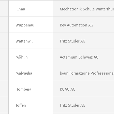
Illnau
Mechatronik Schule Winterthur
Wuppenau
Rey Automation AG
Wattenwil
Fritz Studer AG
Möhlin
Actemium Schweiz AG
Malvaglia
login Formazione Professsiona
Homberg
RUAG AG
Toffen
Fritz Studer AG