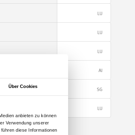
LU
LU
LU
l
AI
Über Cookies
SG
LU
 Medien anbieten zu können
hrer Verwendung unserer
 führen diese Informationen