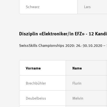
Schwarz
Lars
Disziplin «Elektroniker/in EFZ» - 12 Kand
SwissSkills Championships 2020: 26.-30.10.2020 – S
Vorname
Name
Brechbühler
Flurin
Deubelbeiss
Melvin