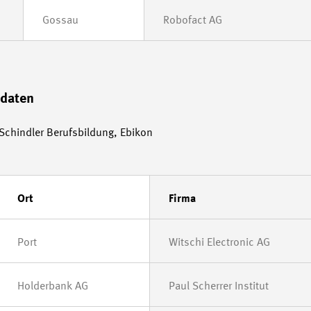
Gossau
Robofact AG
idaten
chindler Berufsbildung, Ebikon
Ort
Firma
Port
Witschi Electronic AG
Holderbank AG
Paul Scherrer Institut