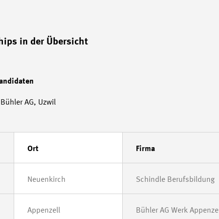
hips in der Übersicht
Kandidaten
Bühler AG, Uzwil
Ort
Firma
Neuenkirch
Schindle Berufsbildung
Appenzell
Bühler AG Werk Appenzel