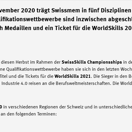
ember 2020 trägt Swissmem in fünf Disziplinen
lifikationswettbewerbe sind inzwischen abgesch
h Medaillen und ein Ticket für die WorldSkills 2
n diesen Herbst im Rahmen der
SwissSkills Championsships
in d
ene Qualifikationswettbewerbe haben sie sich in den letzten Woc
itel und die Tickets für die
WorldSkills 2021
. Die Sieger in den 
in Industrie 4.0 reisen an die Berufsweltmeisterschaften. Die Worl
20
in verschiedenen Regionen der Schweiz und in unterschiedlic
 an den folgenden Terminen: