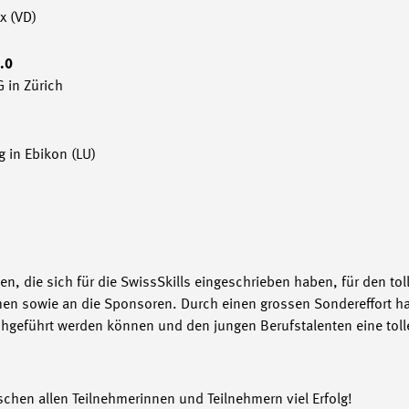
x (VD)
.0
 in Zürich
 in Ebikon (LU)
, die sich für die SwissSkills eingeschrieben haben, für den toll
men sowie an die Sponsoren. Durch einen grossen Sondereffort ha
hgeführt werden können und den jungen Berufstalenten eine toll
hen allen Teilnehmerinnen und Teilnehmern viel Erfolg!