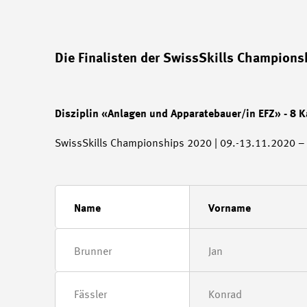
Die Finalisten der SwissSkills Champions
Disziplin «Anlagen und Apparatebauer/in EFZ» - 8 
SwissSkills Championships 2020 | 09.-13.11.2020 – 
Name
Vorname
Brunner
Jan
Fässler
Konrad