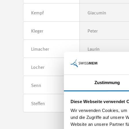
Kempf
Giacumin
Kleger
Peter
Limacher
Laurin
Locher
Robin
Zustimmung
Senn
Patric
Diese Webseite verwendet 
Steffen
Janick
Wir verwenden Cookies, um I
und die Zugriffe auf unsere 
Website an unsere Partner fü