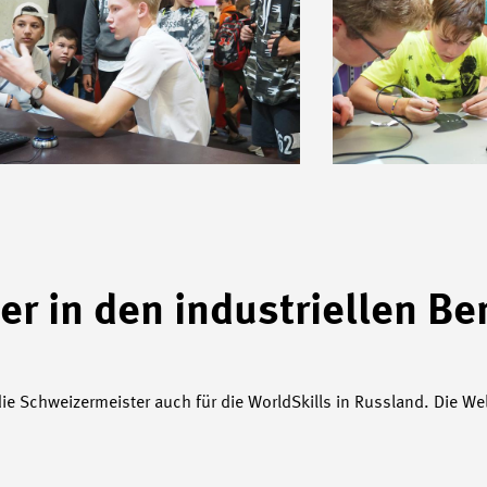
r in den industriellen Be
die Schweizermeister auch für die WorldSkills in Russland. Die We