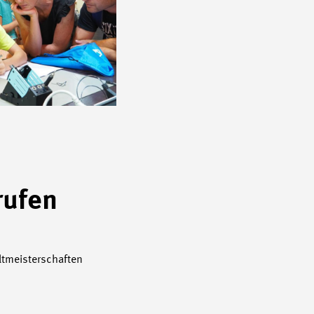
rufen
ltmeisterschaften