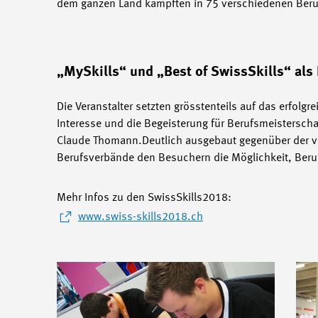
dem ganzen Land kämpften in 75 verschiedenen Beruf
„MySkills“ und „Best of SwissSkills“ al
Die Veranstalter setzten grösstenteils auf das erfolg
Interesse und die Begeisterung für Berufsmeisterscha
Claude Thomann.Deutlich ausgebaut gegenüber der vo
Berufsverbände den Besuchern die Möglichkeit, Beruf
Mehr Infos zu den SwissSkills2018:
www.swiss-skills2018.ch