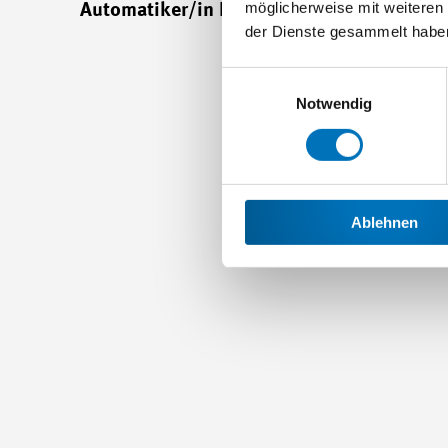
möglicherweise mit weiteren
Automatiker/in EFZ
der Dienste gesammelt habe
Einwilligungsauswahl
Notwendig
Ablehnen