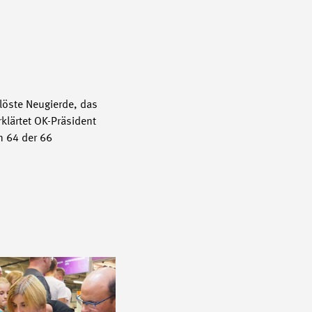
elöste Neugierde, das
klärtet OK-Präsident
n 64 der 66