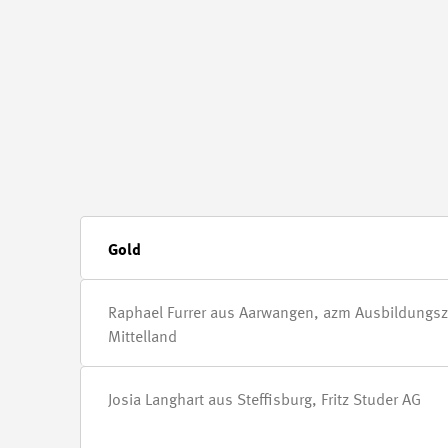
Gold
Raphael Furrer aus Aarwangen, azm Ausbildungs
Mittelland
Josia Langhart aus Steffisburg, Fritz Studer AG