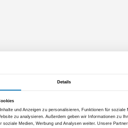
lber
Details
lin Krummenacher aus Dietwil, Schindler Berufsbildung
Cookies
nhalte und Anzeigen zu personalisieren, Funktionen für soziale
Website zu analysieren. Außerdem geben wir Informationen zu I
r soziale Medien, Werbung und Analysen weiter. Unsere Partner