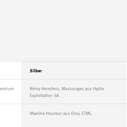
Silber
zentrum
Rémy Heredero, Massongex aus Hydro
Exploitation SA
Maxime Hauzeur aus Etoy, ETML