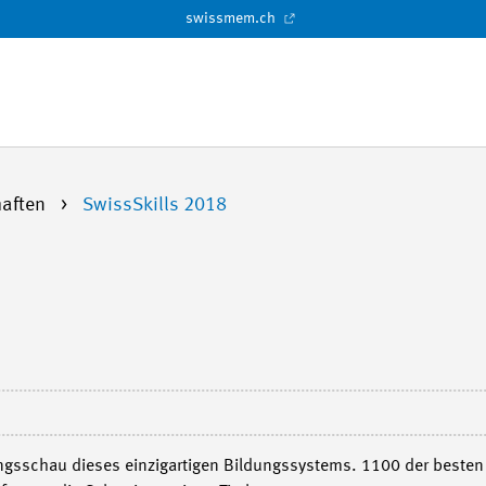
swissmem.ch
haften
SwissSkills 2018
ungsschau dieses einzigartigen Bildungssystems. 1100 der besten