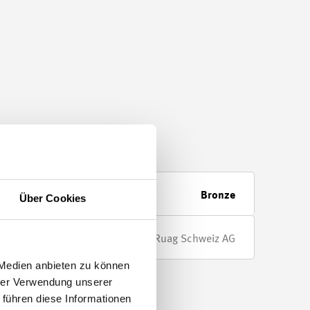
Bronze
Über Cookies
Marcel Hammer aus Weggis, Ruag Schweiz AG
 Medien anbieten zu können
hrer Verwendung unserer
 führen diese Informationen