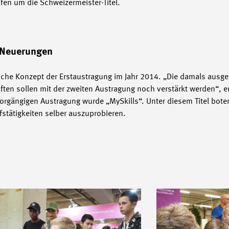
en um die Schweizermeister-Titel.
s Neuerungen
reiche Konzept der Erstaustragung im Jahr 2014. „Die damals ausg
ften sollen mit der zweiten Austragung noch verstärkt werden“, er
rgängigen Austragung wurde „MySkills“. Unter diesem Titel bote
stätigkeiten selber auszuprobieren.