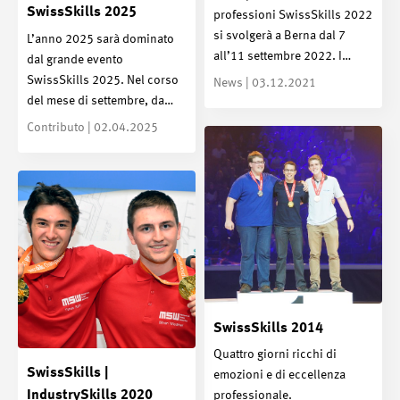
SwissSkills 2025
professioni SwissSkills 2022
si svolgerà a Berna dal 7
L’anno 2025 sarà dominato
all’11 settembre 2022. I…
dal grande evento
SwissSkills 2025. Nel corso
News | 03.12.2021
del mese di settembre, da…
Contributo | 02.04.2025
SwissSkills 2014
Quattro giorni ricchi di
SwissSkills |
emozioni e di eccellenza
IndustrySkills 2020
professionale.