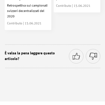
Retrospettiva sui campionati
Contributo | 15.06.2021
svizzeri decentralizzati del
2020
Contributo | 15.06.2021
È valsa la pena leggere questo
articolo?