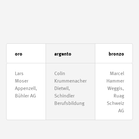
oro
argento
bronzo
Lars
Colin
Marcel
Moser
Krummenacher
Hammer
Appenzell,
Dietwil,
Weggis,
Bühler AG
Schindler
Ruag
Berufsbildung
Schweiz
AG