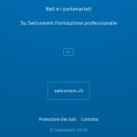
Reti e i partenariati
Su Swissmem Formazione ­professionale
swissmem.ch
Protezione dei dati
Contatta
© Swissmem 2026