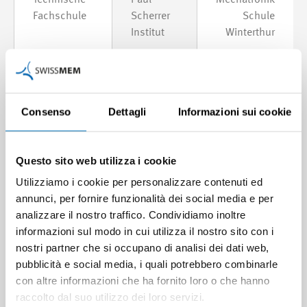
Technische
Paul
Mechatronik
Fachschule
Scherrer
Schule
Institut
Winterthur
Progettista meccanico AFC
Consenso
Dettagli
Informazioni sui cookie
Questo sito web utilizza i cookie
Utilizziamo i cookie per personalizzare contenuti ed
annunci, per fornire funzionalità dei social media e per
analizzare il nostro traffico. Condividiamo inoltre
informazioni sul modo in cui utilizza il nostro sito con i
nostri partner che si occupano di analisi dei dati web,
pubblicità e social media, i quali potrebbero combinarle
con altre informazioni che ha fornito loro o che hanno
raccolto dal suo utilizzo dei loro servizi.