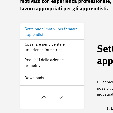
motivato con esperienza professionale, f
lavoro appropriati per gli apprendisti.
Sette buoni motivi per formare
apprendisti
Cosa fare per diventare
Set
un’azienda formatrice
app
Requisiti delle aziende
formatrici
Downloads
Gli appre
possibili
industria
L