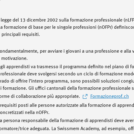
legge del 13 dicembre 2002 sulla formazione professionale (nLFPr
a formazione di base per le singole professioni (nOFPr) definiscon
 principali requisiti.
ondamentalmente, per avviare i giovani a una professione e alla v
 motivazione.
gli apprendisti va trasmesso il programma definito nel piano di 
rofessionale deve svolgersi secondo un ciclo di formazione mode
rado di offrire l’intero programma, sono possibili soluzioni congi
i formazione. Gli uffici cantonali della formazione professionale so
orme di collaborazione più appropriate.
Formazioneprof.ch
 requisiti posti alle persone autorizzate alla formazione di apprend
oncretizzati nella nOFPr.
a persona responsabile della formazione di apprendisti deve aver
ormatore/trice adeguata. La Swissmem Academy, ad esempio, offr