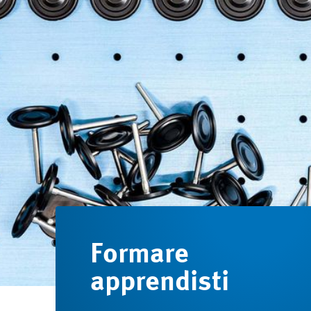
Formare
apprendisti