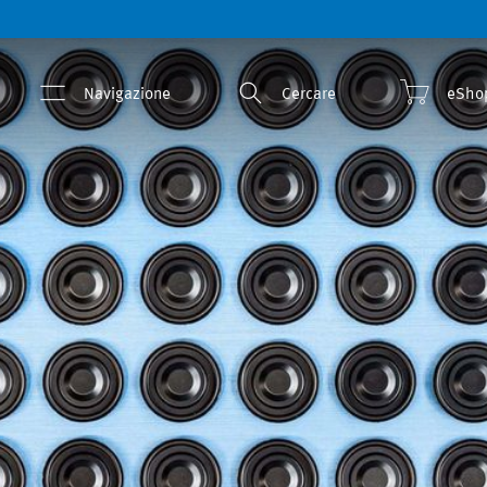
Navigazione
Cercare
eSho