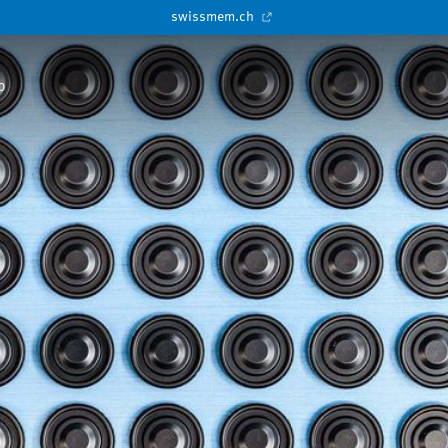
swissmem.ch
p