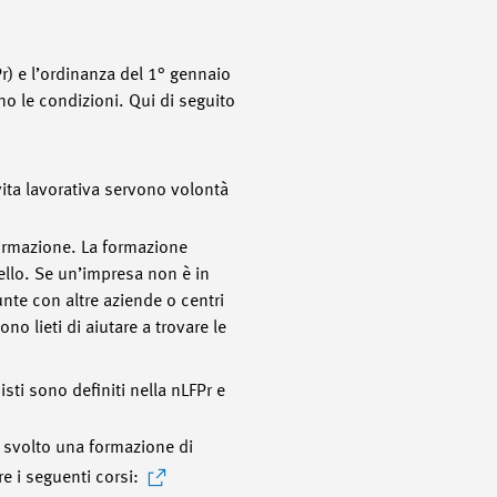
) e l’ordinanza del 1° gennaio
o le condizioni. Qui di seguito
ita lavorativa servono volontà
formazione. La formazione
llo. Se un’impresa non è in
unte con altre aziende o centri
no lieti di aiutare a trovare le
isti sono definiti nella nLFPr e
 svolto una formazione di
e i seguenti corsi: