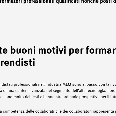
ormatori professionali qualificati nonché posti d
te buoni motivi per forma
rendisti
ndistati professionali nell’industria MEM sono al passo con la rivo
tà di una carriera avanzata nel segmento dell’alta tecnologia. I pro
le sono molto richiesti e hanno straordinarie prospettive per il fut
a competenza delle collaboratrici e dei collaboratori rappresenta p