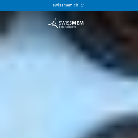
swissmem.ch