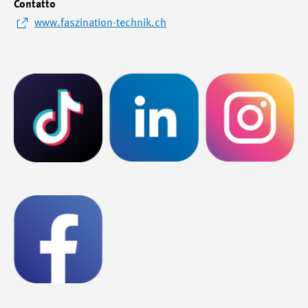
Contatto
www.faszination-technik.ch