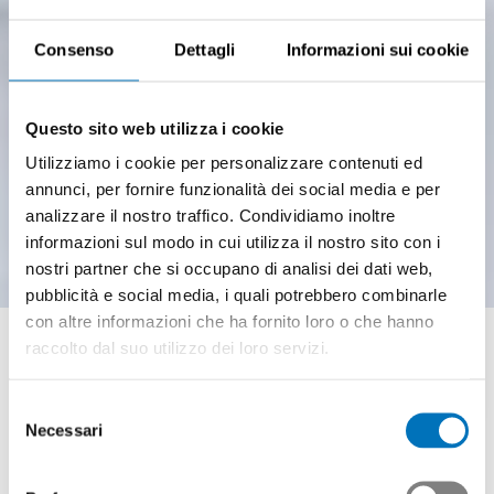
Consenso
Dettagli
Informazioni sui cookie
Questo sito web utilizza i cookie
Utilizziamo i cookie per personalizzare contenuti ed
annunci, per fornire funzionalità dei social media e per
analizzare il nostro traffico. Condividiamo inoltre
informazioni sul modo in cui utilizza il nostro sito con i
nostri partner che si occupano di analisi dei dati web,
pubblicità e social media, i quali potrebbero combinarle
con altre informazioni che ha fornito loro o che hanno
Partner di formazione
raccolto dal suo utilizzo dei loro servizi.
Selezione
Necessari
del
Swissmem Formazione professionale
consenso
Partner di formazione