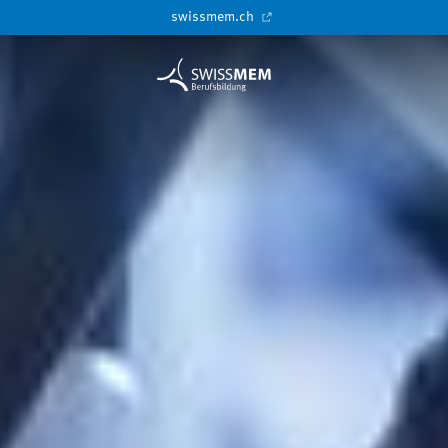
swissmem.ch