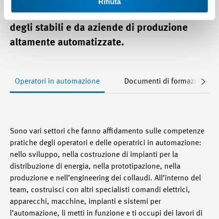
Rifiuta
dall’industria chimica, dall’automazione
degli stabili e da aziende di produzione
altamente automatizzate.
Operatori in automazione
Documenti di formazione e 
Sono vari settori che fanno affidamento sulle competenze
pratiche degli operatori e delle operatrici in automazione:
nello sviluppo, nella costruzione di impianti per la
distribuzione di energia, nella prototipazione, nella
produzione e nell’engineering dei collaudi. All’interno del
team, costruisci con altri specialisti comandi elettrici,
apparecchi, macchine, impianti e sistemi per
l’automazione, li metti in funzione e ti occupi dei lavori di