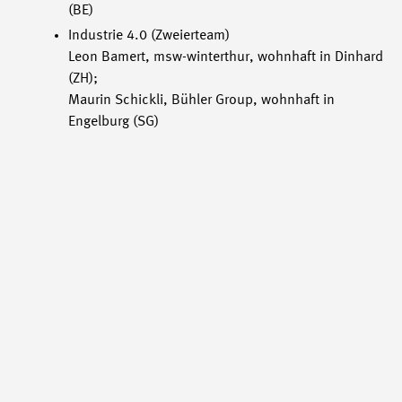
(BE)
Industrie 4.0 (Zweierteam)
Leon Bamert, msw-winterthur, wohnhaft in Dinhard
(ZH);
Maurin Schickli, Bühler Group, wohnhaft in
Engelburg (SG)