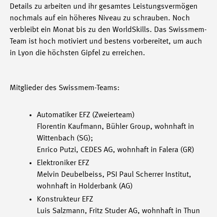
Details zu arbeiten und ihr gesamtes Leistungsvermögen
nochmals auf ein höheres Niveau zu schrauben. Noch
verbleibt ein Monat bis zu den WorldSkills. Das Swissmem-
Team ist hoch motiviert und bestens vorbereitet, um auch
in Lyon die höchsten Gipfel zu erreichen.
Mitglieder des Swissmem-Teams:
Automatiker EFZ (Zweierteam)
Florentin Kaufmann, Bühler Group, wohnhaft in
Wittenbach (SG);
Enrico Putzi, CEDES AG, wohnhaft in Falera (GR)
Elektroniker EFZ
Melvin Deubelbeiss, PSI Paul Scherrer Institut,
wohnhaft in Holderbank (AG)
Konstrukteur EFZ
Luis Salzmann, Fritz Studer AG, wohnhaft in Thun