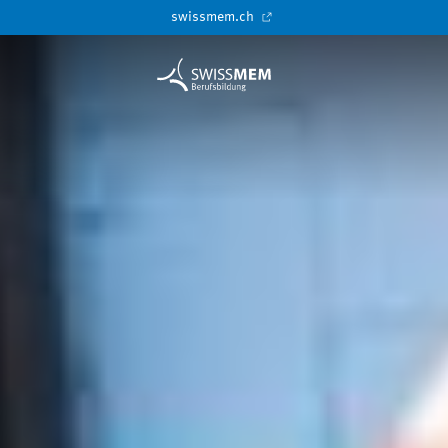
swissmem.ch