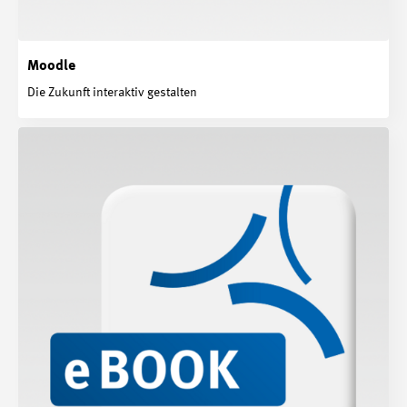
Moodle
Die Zukunft interaktiv gestalten