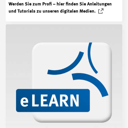
Werden Sie zum Profi – hier finden Sie Anleitungen
und Tutorials zu unseren digitalen
Medien.