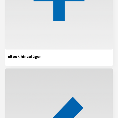
eBook hinzufügen