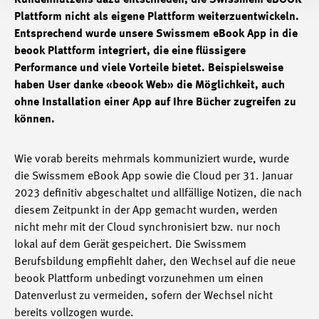
Kundennutzens dazu entschieden, die Swissmem eBOOK
Plattform nicht als eigene Plattform weiterzuentwickeln.
Entsprechend wurde unsere Swissmem eBook App in die
beook Plattform integriert, die eine flüssigere
Performance und viele Vorteile bietet. Beispielsweise
haben User danke «beook Web» die Möglichkeit, auch
ohne Installation einer App auf Ihre Bücher zugreifen zu
können.
Wie vorab bereits mehrmals kommuniziert wurde, wurde
die Swissmem eBook App sowie die Cloud per 31. Januar
2023 definitiv abgeschaltet und allfällige Notizen, die nach
diesem Zeitpunkt in der App gemacht wurden, werden
nicht mehr mit der Cloud synchronisiert bzw. nur noch
lokal auf dem Gerät gespeichert. Die Swissmem
Berufsbildung empfiehlt daher, den Wechsel auf die neue
beook Plattform unbedingt vorzunehmen um einen
Datenverlust zu vermeiden, sofern der Wechsel nicht
bereits vollzogen wurde.