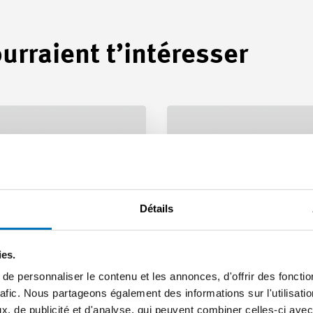
urraient t’intéresser
Détails
ies.
e personnaliser le contenu et les annonces, d'offrir des fonctio
rafic. Nous partageons également des informations sur l'utilisati
, de publicité et d'analyse, qui peuvent combiner celles-ci avec