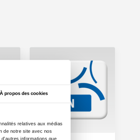
À propos des cookies
nnalités relatives aux médias
on de notre site avec nos
 d'autres informations que