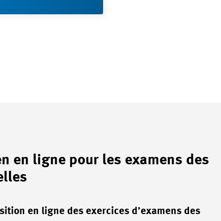
men en ligne pour les examens des
lles
tion en ligne des exercices d’examens des