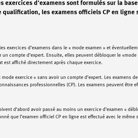
s exercices d’examens sont formulés sur la base
 qualification, les examens officiels CP en ligne 
 les exercices d’examens dans le « mode examen » et éventuellem
oir un compte d’expert. Ensuite, elles peuvent débloquer le «mode
ltat est affiché directement après chaque exercice.
le « mode exercice » sans avoir un compte d’expert. Les examens de
nnaissances professionnelles (CP). Les examens peuvent être eff
oivent d’abord avoir passé au moins un exercice d’examen « débloq
donné que l’examen officiel CP en ligne est effectué avec le même