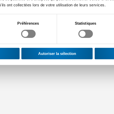
dle
eBook
ils ont collectées lors de votre utilisation de leurs services.
oir l’avenir de manière
Réussir grâce à la
ctive
personnalisation de
l’apprentissage
Préférences
Statistiques
Autoriser la sélection