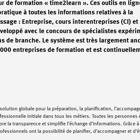
r de formation « time2learn ». Ces outils en lign
ratique à toutes les informations relatives à la
ssage : Entreprise, cours interentreprises (CI) et
éveloppé avec le concours de spécialistes expér
ons de branche. Le système est très largement an
5 000 entreprises de formation et est continuelle
 solution globale pour la préparation, la planification, l’accompa
fessionnelle initiale dans tous les métiers. Toutes les personnes
re la transparence et simplifie l’échange d’informations. Grâce à
fessionnels ont la possibilité de planifier, d’accompagner et d’é