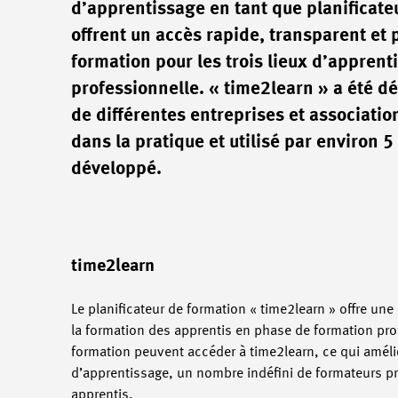
d’apprentissage en tant que planificateu
offrent un accès rapide, transparent et p
formation pour les trois lieux d’apprenti
professionnelle. « time2learn » a été d
de différentes entreprises et associati
dans la pratique et utilisé par environ 
développé.
time2learn
Le planificateur de formation « time2learn » offre une
la formation des apprentis en phase de formation pro
formation peuvent accéder à time2learn, ce qui amélio
d’apprentissage, un nombre indéfini de formateurs pro
apprentis.