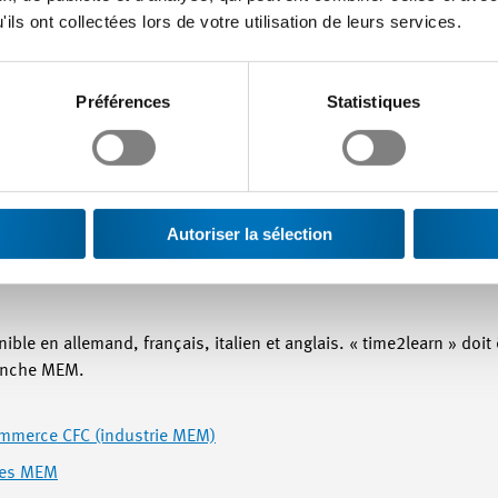
ils ont collectées lors de votre utilisation de leurs services.
Préférences
Statistiques
Autoriser la sélection
ible en allemand, français, italien et anglais. « time2learn » doit ê
ranche MEM.
mmerce CFC (industrie MEM)
ues MEM