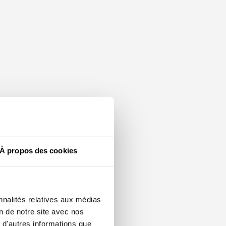
À propos des cookies
nnalités relatives aux médias
on de notre site avec nos
 d'autres informations que