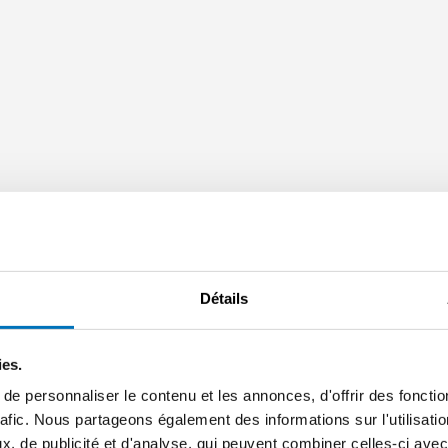
Détails
ies.
e personnaliser le contenu et les annonces, d'offrir des fonctio
rafic. Nous partageons également des informations sur l'utilisati
, de publicité et d'analyse, qui peuvent combiner celles-ci avec