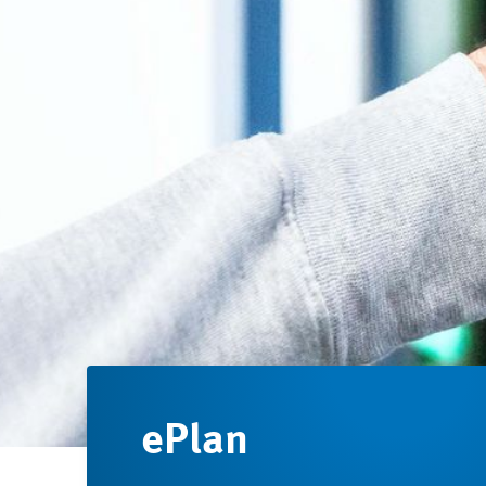
ePlan