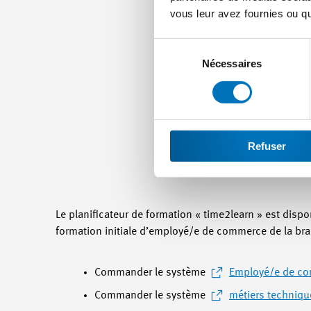
vous leur avez fournies ou qu'
Sélection
du
Nécessaires
consentement
Refuser
Le planificateur de formation « time2learn » est dispon
formation initiale d’employé/e de commerce de la b
Commander le système
Employé/e de co
Commander le système
métiers techniq