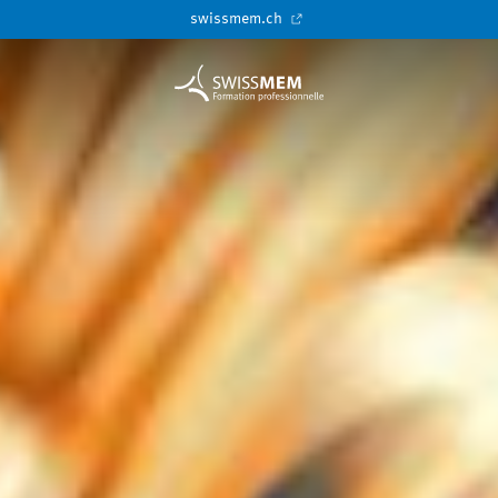
swissmem.ch