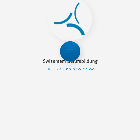
Swissmem Berufsbildung
+41 52 260 55 00
berufsbildung@swissmem.ch