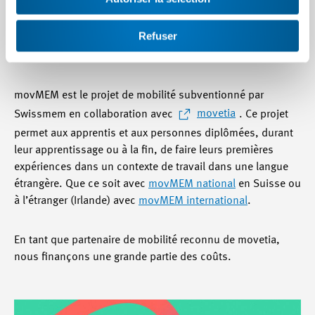
movMEM
movMEM national
movMEM internati
Refuser
movMEM est le projet de mobilité subventionné par
Swissmem en collaboration avec
movetia
. Ce projet
permet aux apprentis et aux personnes diplômées, durant
leur apprentissage ou à la fin, de faire leurs premières
expériences dans un contexte de travail dans une langue
étrangère. Que ce soit avec
movMEM national
en Suisse ou
à l’étranger (Irlande) avec
movMEM international
.
En tant que partenaire de mobilité reconnu de movetia,
nous finançons une grande partie des coûts.