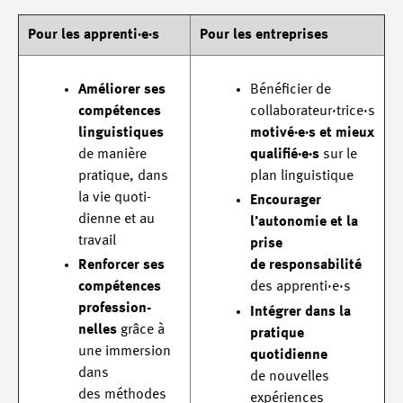
Pour les apprenti·e·s
Pour les entreprises
Améliorer ses
Bénéficier de
compétences
collaborateur·trice·s
linguistiques
motivé·e·s et mieux
de manière
qualifié·e·s
sur le
pratique, dans
plan linguistique
la vie quoti-
Encourager
dienne et au
l’autonomie et la
travail
prise
Renforcer ses
de responsabilité
compétences
des apprenti·e·s
profession-
Intégrer dans la
nelles
grâce à
pratique
une immersion
quotidienne
dans
de nouvelles
des méthodes
expériences