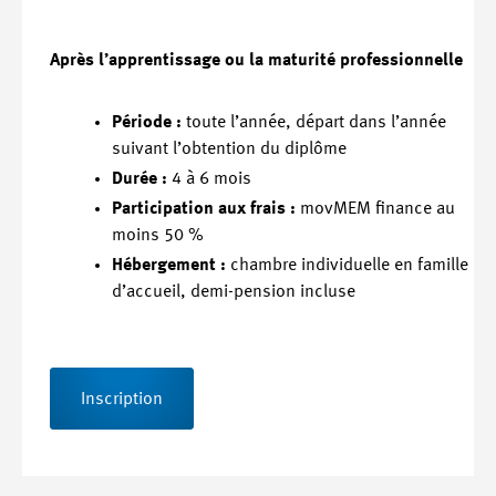
Après l’apprentissage ou la maturité professionnelle
Période :
toute l’année, départ dans l’année
suivant l’obtention du diplôme
Durée :
4 à 6 mois
Participation aux frais :
movMEM finance au
moins 50 %
Hébergement :
chambre individuelle en famille
d’accueil, demi-pension incluse
Inscription