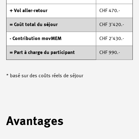
+ Vol aller-retour
CHF 470.-
= Coût total du séjour
CHF 3'420.-
- Contribution movMEM
CHF 2'430.-
= Part à charge du participant
CHF 990.-
* basé sur des coûts réels de séjour
Avantages