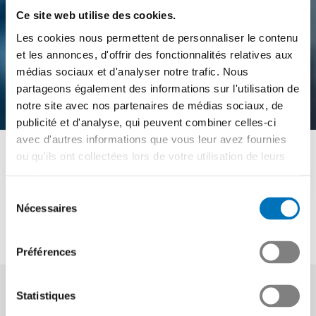
Ce site web utilise des cookies.
Les cookies nous permettent de personnaliser le contenu
et les annonces, d'offrir des fonctionnalités relatives aux
médias sociaux et d'analyser notre trafic. Nous
partageons également des informations sur l'utilisation de
notre site avec nos partenaires de médias sociaux, de
publicité et d'analyse, qui peuvent combiner celles-ci
movMEM
avec d'autres informations que vous leur avez fournies
ou qu'ils ont collectées lors de votre utilisation de leurs
international
services.
Sélection
Nécessaires
du
Swissmem Formation professionnelle
consentement
movMEM international
Préférences
Statistiques
movMEM
movMEM national
movMEM internati