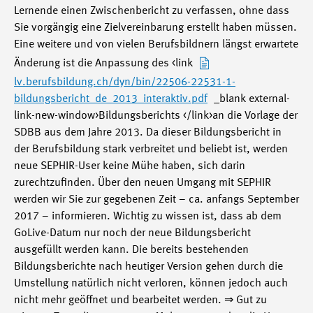
Lernende einen Zwischenbericht zu verfassen, ohne dass
Sie vorgängig eine Zielvereinbarung erstellt haben müssen.
Eine weitere und von vielen Berufsbildnern längst erwartete
Änderung ist die Anpassung des <link
lv.berufsbildung.ch/dyn/bin/22506-22531-1-
bildungsbericht_de_2013_interaktiv.pdf
_blank external-
link-new-window>Bildungsberichts </link>an die Vorlage der
SDBB aus dem Jahre 2013. Da dieser Bildungsbericht in
der Berufsbildung stark verbreitet und beliebt ist, werden
neue SEPHIR-User keine Mühe haben, sich darin
zurechtzufinden. Über den neuen Umgang mit SEPHIR
werden wir Sie zur gegebenen Zeit – ca. anfangs September
2017 – informieren. Wichtig zu wissen ist, dass ab dem
GoLive-Datum nur noch der neue Bildungsbericht
ausgefüllt werden kann. Die bereits bestehenden
Bildungsberichte nach heutiger Version gehen durch die
Umstellung natürlich nicht verloren, können jedoch auch
nicht mehr geöffnet und bearbeitet werden. ⇒ Gut zu