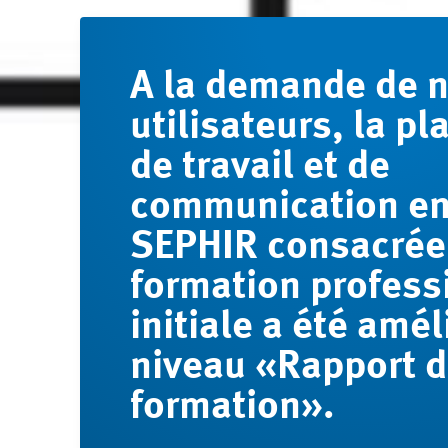
A la demande de 
utilisateurs, la p
de travail et de
communication en
SEPHIR consacrée 
formation profess
initiale a été amé
niveau «Rapport 
formation».