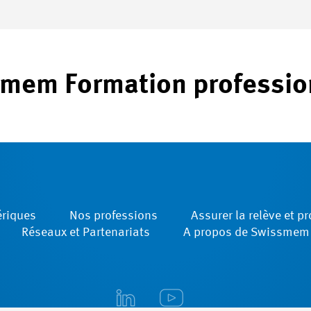
mem Formation professio
ériques
Nos professions
Assurer la relève et p
Réseaux et Partenariats
A propos de Swissmem F