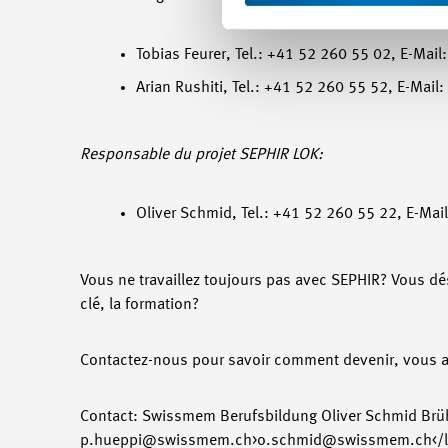
Tobias Feurer, Tel.: +41 52 260 55 02, E-Mai
Arian Rushiti, Tel.: +41 52 260 55 52, E-Mail
Responsable du projet SEPHIR LOK:
Oliver Schmid, Tel.: +41 52 260 55 22, E-Mai
Vous ne travaillez toujours pas avec SEPHIR? Vous dés
clé, la formation?
Contactez-nous pour savoir comment devenir, vous au
Contact: Swissmem Berufsbildung Oliver Schmid Brühl
p.hueppi@swissmem.ch>o.schmid@swissmem.ch</l