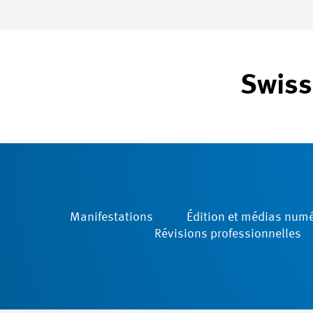
Swiss
Manifestations
Édition et médias num
Révisions ­professionnelles