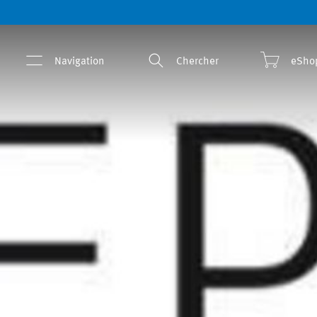
Navigation
Chercher
eSho