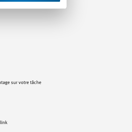
ntage sur votre tâche
link