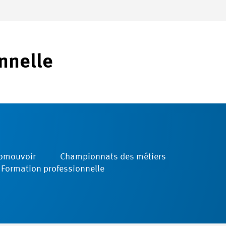
nnelle
romouvoir
Championnats des métiers
ormation ­professionnelle