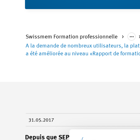
Swissmem Formation professionnelle
A la demande de nombreux utilisateurs, la plat
a été améliorée au niveau «Rapport de formati
31.05.2017
Depuis que SEPHIR a passé du projet pil