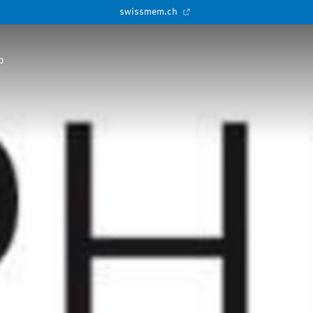
swissmem.ch
p