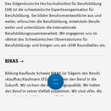
Das Eidgenössische Hochschulinstitut für Berufsbildung
EHB ist die schweizerische Expertiseorganisation für
Berufsbildung. Sie bilden Berufsverantwortliche aus und
weiter, erforschen die Berufsbildung, entwickeln Berufe
weiter und unterstützen die internationale
Berufsbildungzusammenarbeit. Wir engagieren uns im
«Beirat des Schweizerischen Observatoriums für
Berufsbildung» und bringen uns am «EHB Roundtable» ein.
BIKAS
Bildung Kaufleute Schweiz BIKAS ist Trägerin des Berufs
«Kauffrau/Kaufmann EFZ». Wir führen den Beruf in die
Zukunft. Wir sichern die Ausbildungsqualität. Wir halten
den Beruf in seiner Vielfalt zusammen. Wir sind «KV». Als
eine der 21 Ausbildungs- und Prüfungsbranchen der
kaufmännischen Grundbildung engagieren wir uns seitens
Swissmem Berufsbildung aktiv für eine attraktive