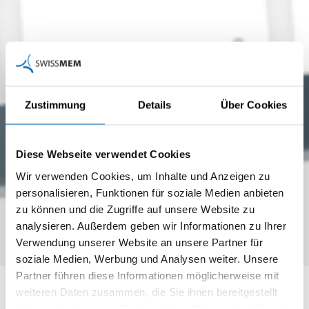
Zustimmung
Details
Über Cookies
Diese Webseite verwendet Cookies
Wir verwenden Cookies, um Inhalte und Anzeigen zu
personalisieren, Funktionen für soziale Medien anbieten
zu können und die Zugriffe auf unsere Website zu
analysieren. Außerdem geben wir Informationen zu Ihrer
techLEARN:
Verwendung unserer Website an unsere Partner für
Unterstützung für den
soziale Medien, Werbung und Analysen weiter. Unsere
Partner führen diese Informationen möglicherweise mit
Einstieg in die
weiteren Daten zusammen, die Sie ihnen bereitgestellt
Lernumgebung
haben oder die sie im Rahmen Ihrer Nutzung der Dienste