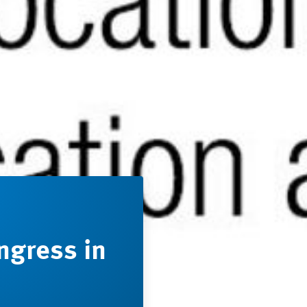
ngress in