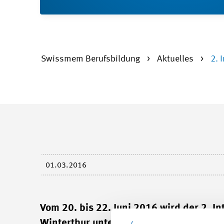
Swissmem Berufsbildung
Aktuelles
2. 
01.03.2016
Vom 20. bis 22. Juni 2016 wird der 2. I
Winterthur unter dem Motto «Dank Komp