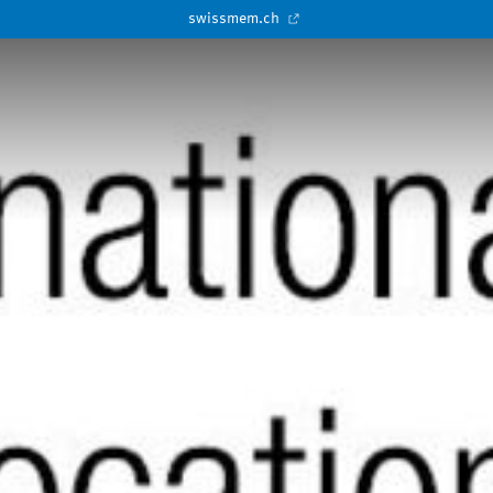
swissmem.ch