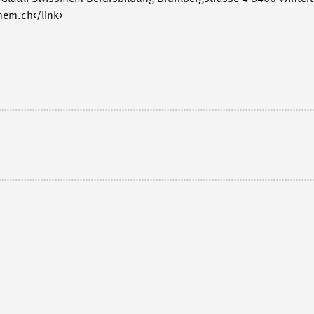
mem.ch</link>