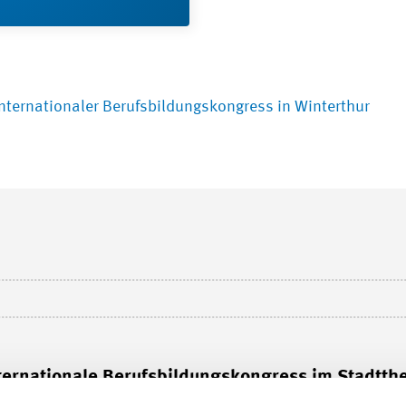
Internationaler Berufsbildungskongress in Winterthur
nternationale Berufsbildungskongress im Stadtth
etenzen zu Wohlstand – Erfolgselemente teilen