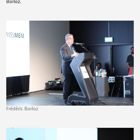
Borloz.
Frédéric Borloz