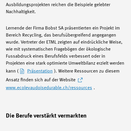
Ausbildungsprojekten reichen die Beispiele gelebter
Nachhaltigkeit.
Lernende der Firma Bobst SA präsentierten ein Projekt im
Bereich Recycling, das berufsübergreifend angegangen
wurde. Vertreter der ETML zeigten auf eindrückliche Weise,
wie mit systematischen Fragebögen der ökologische
Fussabdruck eines Berufsfelds verbessert oder in
Projekten eine stark optimierte Umweltbilanz erzielt werden
kann (
Präsentation
). Weitere Ressourcen zu diesem
Ansatz finden sich auf der Website
www.ecolevaudoisedurable.ch/ressources
.
Die Berufe verstärkt vermarkten