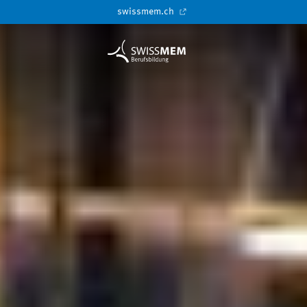
swissmem.ch