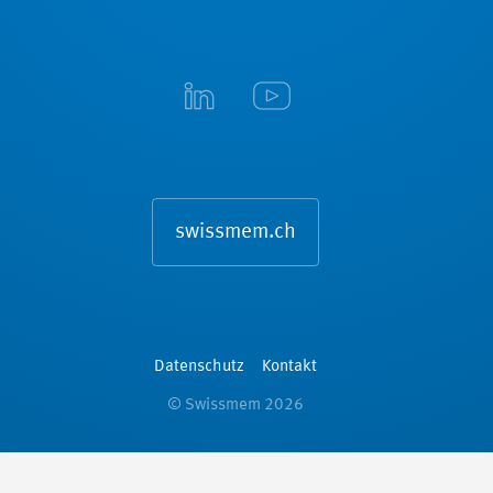
swissmem.ch
Datenschutz
Kontakt
© Swissmem 2026