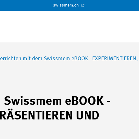
swissmem.ch
errichten mit dem Swissmem eBOOK - EXPERIMENTIEREN
em Swissmem eBOOK -
PRÄSENTIEREN UND