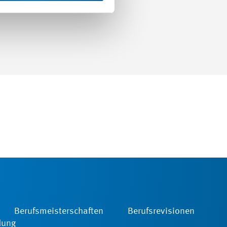
Berufsmeisterschaften
Berufsrevisionen
dung