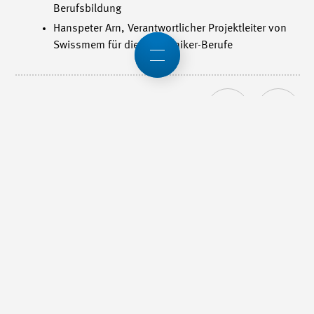
Berufsbildung
Hanspeter Arn, Verantwortlicher Projektleiter von
Swissmem für die Mechaniker-Berufe
War dieser Artikel lesenswert?
Swissmem
Berufsbildung