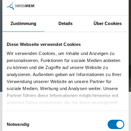
Zustimmung
Details
Über Cookies
Diese Webseite verwendet Cookies
Wir verwenden Cookies, um Inhalte und Anzeigen zu
personalisieren, Funktionen für soziale Medien anbieten
zu können und die Zugriffe auf unsere Website zu
analysieren. Außerdem geben wir Informationen zu Ihrer
Verwendung unserer Website an unsere Partner für
soziale Medien, Werbung und Analysen weiter. Unsere
Partner führen diese Informationen möglicherweise mit
MEMory
weiteren Daten zusammen, die Sie ihnen bereitgestellt
haben oder die sie im Rahmen Ihrer Nutzung der Dienste
gesammelt haben.
Einwilligungsauswahl
Notwendig
Swissmem Berufsbildung
Aktuelles
MEMory