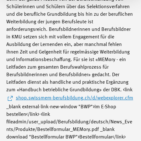
Schülerinnen und Schülern über das Selektionsverfahren
und die berufliche Grundbildung bis hin zu der beruflichen
Weiterbildung der jungen Berufsleute ist
anforderungsreich. Berufsbildnerinnen und Berufsbildner
in KMU setzen sich mit vollem Engagement für die
Ausbildung der Lernenden ein, aber manchmal fehlen
ihnen Zeit und Gelgenheit für regelmässige Weiterbildung
und Informationsbeschaffung. Für sie ist «MEMory - ein
Leitfaden zum gesamten Berufswahlprozess für
Berufsbildnerinnen und Berufsbildner» gedacht. Der
Leitfaden dienst als handliche und praktische Ergänzung
zum «Handbuch betriebliche Grundbildung» der DBK. <link
shop.swissmem-berufsbildung.ch/d/webexplorer.cfm
_blank external-link-new-window "BWP">Im E-Shop
bestellen</link> <link
fileadmin/user_upload/Berufsbildung/deutsch/News_Eve
nts/Produkte/Bestellformular_MEMory.pdf _blank
download "Bestellformular BWP">Bestellformular</link>