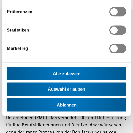
Präferenzen
Statistiken
26.06.2007
Marketing
Ein Leitfaden zum gesamten
Berufswahlprozess für Berufsbildnerinnen
Alle zulassen
und Berufsbildner.
Auswahl erlauben
Regelmässige Umfragen bei Swissmem-Mitgliedfirmen
Ablehnen
haben gezeigt, dass vor allem kleinere und mittelgrosse
Unternehmen (KMU) sich vermehrt Hilfe und Unterstützung
für ihre Berufsbildnerinnen und Berufsbildner wünschen,
denn der ganze Prozess von der Berufserkundung von