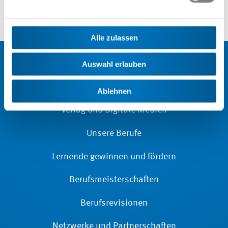
Berufsbildung
Alle zulassen
Auswahl erlauben
Veranstaltungen
Ablehnen
Verlag und Digitale Medien
Unsere Berufe
Lernende gewinnen und fördern
Berufsmeisterschaften
Berufsrevisionen
Netzwerke und Partnerschaften