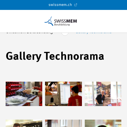
swissmem.ch
Swissmem Berufsbildung
Gallery Technorama
Gallery Technorama