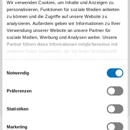
Wir verwenden Cookies, um Inhalte und Anzeigen zu
personalisieren, Funktionen für soziale Medien anbieten
zu können und die Zugriffe auf unsere Website zu
analysieren. Außerdem geben wir Informationen zu Ihrer
Verwendung unserer Website an unsere Partner für
soziale Medien, Werbung und Analysen weiter. Unsere
Partner führen diese Informationen möglicherweise mit
weiteren Daten zusammen, die Sie ihnen bereitgestellt
haben oder die sie im Rahmen Ihrer Nutzung der Dienste
War dieser Artikel lesenswert?
gesammelt haben.
Einwilligungsauswahl
Notwendig
Präferenzen
Statistiken
Swissmem
Marketing