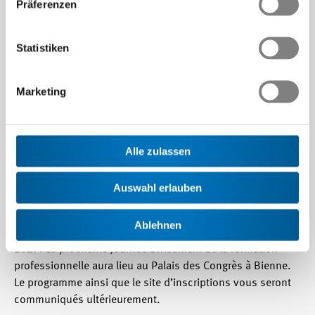
Präferenzen
Statistiken
Marketing
Save the date
Alle zulassen
Vendredi 22 janvier 2027 au Palais des Congrès à Bienne
Auswahl erlauben
Ablehnen
Réservez dès aujourd’hui la date du vendredi 22 janvier
2027. La prochaine Journée Swissmem de la formation
professionnelle aura lieu au Palais des Congrès à Bienne.
Le programme ainsi que le site d’inscriptions vous seront
communiqués ultérieurement.