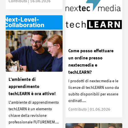
Contributo | 16.06.2026
Come posso effettuare
un ordine presso
nextecmedia e
techLEARN?
L’ambiente di
I prodotti di nextecmedia e le
apprendimento
licenze di techLEARN sono da
techLEARN è ora attivo!
subito disponibili per essere
ordinati.…
L’ambiente di apprendimento
techLEARN è un elemento
Contributo | 01.06.2026
chiave della revisione
professionale FUTUREMEM.…