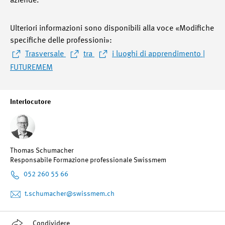
aziende.
Ulteriori informazioni sono disponibili alla voce «Modifiche
specifiche delle professioni»:
Trasversale
tra
i luoghi di apprendimento |
FUTUREMEM
Interlocutore
Thomas Schumacher
Responsabile Formazione professionale Swissmem
052 260 55 66
t.schumacher
@swissmem.ch
Condividere