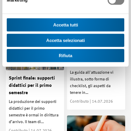
Marketing
Accetta tutti
Accetta selezionati
Rifiuta
Guida all'attuazione per i
formatori professionali
La guida all'attuazione vi
Sprint finale: supporti
illustra, sotto forma di
didattici per il primo
checklist, gli aspetti da
tenere in…
semestre
Contributo | 14.07.2026
La produzione dei supporti
didattici per il primo
semestre è ormai in dirittura
d’arrivo. Il team di…
Contributo | 14.07.2026