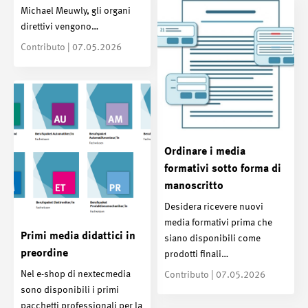
Michael Meuwly, gli organi
direttivi vengono…
Contributo | 07.05.2026
Ordinare i media
formativi sotto forma di
manoscritto
Desidera ricevere nuovi
media formativi prima che
Primi media didattici in
siano disponibili come
preordine
prodotti finali…
Nel e-shop di nextecmedia
Contributo | 07.05.2026
sono disponibili i primi
pacchetti professionali per la