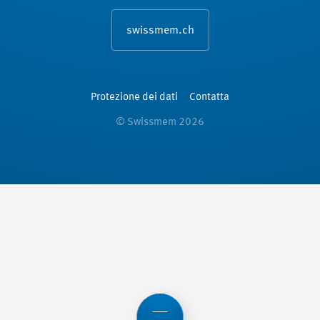
swissmem.ch
Protezione dei dati
Contatta
© Swissmem 2026