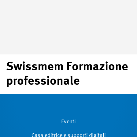
Swissmem Formazione
professionale
Eventi
Casa editrice e supporti digitali