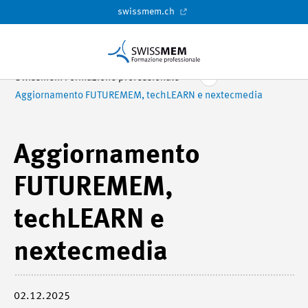
swissmem.ch
Swissmem Formazione professionale
Aggiornamento FUTUREMEM, techLEARN e nextecmedia
Aggiornamento
FUTUREMEM,
techLEARN e
nextecmedia
02.12.2025