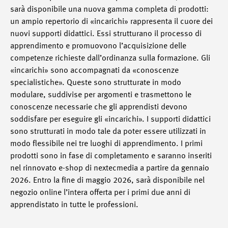
sarà disponibile una nuova gamma completa di prodotti:
un ampio repertorio di «incarichi» rappresenta il cuore dei
nuovi supporti didattici. Essi strutturano il processo di
apprendimento e promuovono l’acquisizione delle
competenze richieste dall’ordinanza sulla formazione. Gli
«incarichi» sono accompagnati da «conoscenze
specialistiche». Queste sono strutturate in modo
modulare, suddivise per argomenti e trasmettono le
conoscenze necessarie che gli apprendisti devono
soddisfare per eseguire gli «incarichi». I supporti didattici
sono strutturati in modo tale da poter essere utilizzati in
modo flessibile nei tre luoghi di apprendimento. I primi
prodotti sono in fase di completamento e saranno inseriti
nel rinnovato e-shop di nextecmedia a partire da gennaio
2026. Entro la fine di maggio 2026, sarà disponibile nel
negozio online l’intera offerta per i primi due anni di
apprendistato in tutte le professioni.