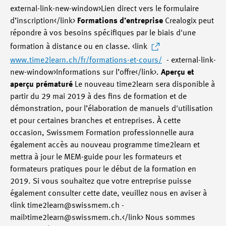
external-link-new-window>Lien direct vers le formulaire
d’inscription</link>
Formations d’entreprise
Crealogix peut
répondre à vos besoins spécifiques par le biais d'une
formation à distance ou en classe. <link
www.time2learn.ch/fr/formations-et-cours/
- external-link-
new-window>Informations sur l’offre</link>.
Aperçu et
aperçu prématuré
Le nouveau time2learn sera disponible à
partir du 29 mai 2019 à des fins de formation et de
démonstration, pour l’élaboration de manuels d'utilisation
et pour certaines branches et entreprises. À cette
occasion, Swissmem Formation professionnelle aura
également accès au nouveau programme time2learn et
mettra à jour le MEM-guide pour les formateurs et
formateurs pratiques pour le début de la formation en
2019. Si vous souhaitez que votre entreprise puisse
également consulter cette date, veuillez nous en aviser à
<link time2learn@swissmem.ch -
mail>time2learn@swissmem.ch.</link> Nous sommes