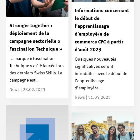
Informations concernant
le début de
Stronger together :
l’apprentissage
déploiement de la
d’employé/e de
campagne sectorielle «
commerce CFC à partir
Fascination Technique »
d’août 2023
La marque « Fascination
Quelques nouveautés
Technique » a été lancée lors
significatives seront
des derniers SwissSkills. La
introduites avec le début de
campagne est…
l’apprentissage
d’employé/e…
News | 28.02.2023
News | 31.05.2023