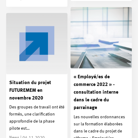
« Employé/es de
Situation du projet
commerce 2022 » -
FUTUREMEM en
consultation interne
novembre 2020
dans le cadre du
Des groupes de travail ont été
parrainage
formés, une clarification
Les nouvelles ordonnances
approfondie de la phase
sur la formation élaborées
pilote est…
dans le cadre du projet de
News | 04.11.2020