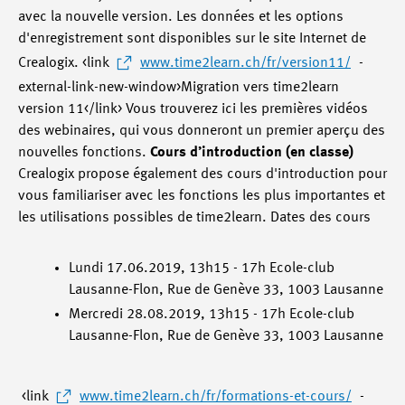
avec la nouvelle version. Les données et les options
d'enregistrement sont disponibles sur le site Internet de
Crealogix. <link
www.time2learn.ch/fr/version11/
-
external-link-new-window>Migration vers time2learn
version 11</link> Vous trouverez ici les premières vidéos
des webinaires, qui vous donneront un premier aperçu des
nouvelles fonctions.
Cours d’introduction (en classe)
Crealogix propose également des cours d'introduction pour
vous familiariser avec les fonctions les plus importantes et
les utilisations possibles de time2learn. Dates des cours
Lundi 17.06.2019, 13h15 - 17h Ecole-club
Lausanne-Flon, Rue de Genève 33, 1003 Lausanne
Mercredi 28.08.2019, 13h15 - 17h Ecole-club
Lausanne-Flon, Rue de Genève 33, 1003 Lausanne
<link
www.time2learn.ch/fr/formations-et-cours/
-