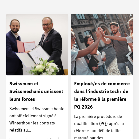
Swissmem et
Employé/es de commerce
Swissmechanic unissent
dans l’industrie tech : de
leurs forces
la réforme à la première
PQ 2026
Swissmem et Swissmechanic
ont officiellement signé à
La première procédure de
Winterthour les contrats
qualification (PQ) après la
relatifs au…
réforme : un défi de taille
marqué par des…