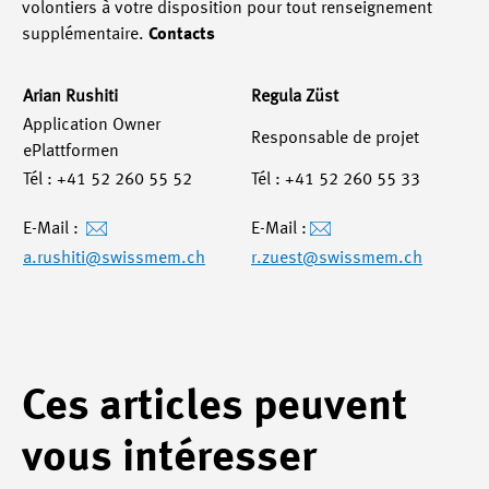
volontiers à votre disposition pour tout renseignement
supplémentaire.
Contacts
Arian Rushiti
Regula Züst
Application Owner
Responsable de projet
ePlattformen
Tél : +41 52 260 55 52
Tél : +41 52 260 55 33
E-Mail :
E-Mail :
a.rushiti
@swissmem.ch
r.zuest
@swissmem.ch
Ces articles peuvent
vous intéresser