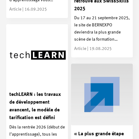
d’apprentissage vous…
retrouve aux SwissSkills
2025
Article | 16.09.2025
Du 17 au 21 septembre 2025,
le site de BERNEXPO
deviendra la plus grande
scène de la formation…
Article | 19.08.2025
techLEARN : les travaux
de développement
avancent, le modèle de
tarification est défini
Dès la rentrée 2026 (début de
« La plus grande étape
l’apprentissage), tous les