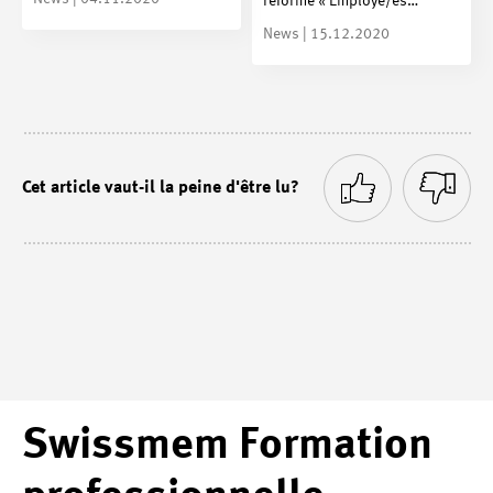
réforme « Employé/es…
News | 15.12.2020
Cet article vaut-il la peine d'être lu?
Swissmem Formation