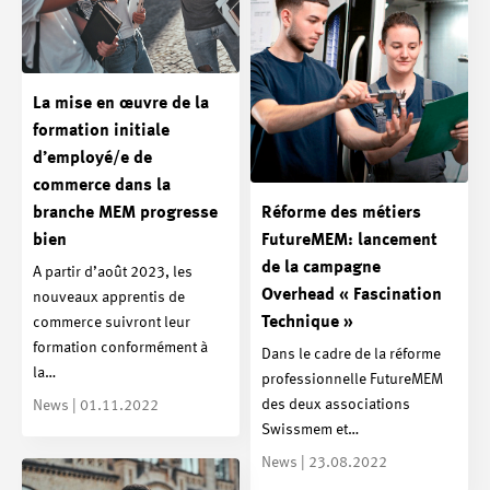
La mise en œuvre de la
formation initiale
d’employé/e de
commerce dans la
branche MEM progresse
Réforme des métiers
bien
FutureMEM: lancement
de la campagne
A partir d’août 2023, les
Overhead « Fascination
nouveaux apprentis de
Technique »
commerce suivront leur
formation conformément à
Dans le cadre de la réforme
la…
professionnelle FutureMEM
des deux associations
News | 01.11.2022
Swissmem et…
News | 23.08.2022