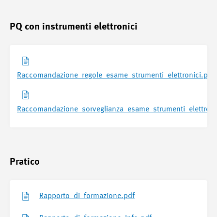
PQ con instrumenti elettronici
Raccomandazione_regole_esame_strumenti_elettronici.pdf
Raccomandazione_sorveglianza_esame_strumenti_elettroni
Pratico
Rapporto_di_formazione.pdf