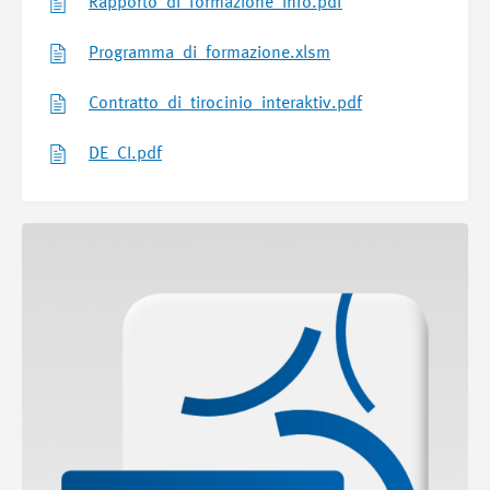
Rapporto_di_formazione_Info.pdf
Programma_di_formazione.xlsm
Contratto_di_tirocinio_interaktiv.pdf
DE_CI.pdf