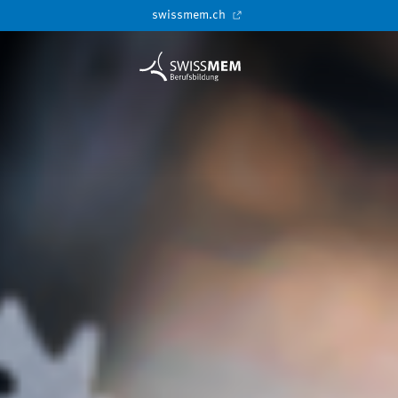
swissmem.ch