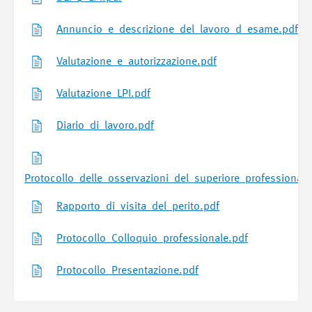
Annuncio_e_descrizione_del_lavoro_d_esame.pdf
Valutazione_e_autorizzazione.pdf
Valutazione_LPI.pdf
Diario_di_lavoro.pdf
Protocollo_delle_osservazioni_del_superiore_professionale
Rapporto_di_visita_del_perito.pdf
Protocollo_Colloquio_professionale.pdf
Protocollo_Presentazione.pdf