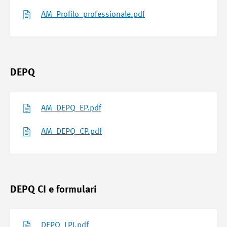
AM_Profilo_professionale.pdf
DEPQ
AM_DEPQ_EP.pdf
AM_DEPQ_CP.pdf
DEPQ CI e formulari
DEPQ_LPI.pdf