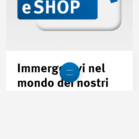
Immergetevi nel
mondo dei nostri
strumenti didattici.
Vai all’eSHOP