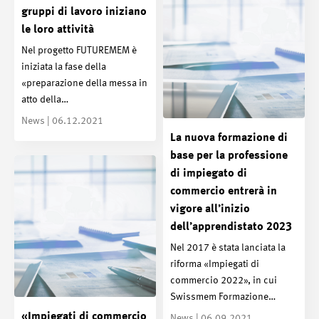
gruppi di lavoro iniziano
le loro attività
Nel progetto FUTUREMEM è
iniziata la fase della
«preparazione della messa in
atto della…
News | 06.12.2021
La nuova formazione di
base per la professione
di impiegato di
commercio entrerà in
vigore all’inizio
dell’apprendistato 2023
Nel 2017 è stata lanciata la
riforma «Impiegati di
commercio 2022», in cui
Swissmem Formazione…
«Impiegati di commercio
News | 06.09.2021