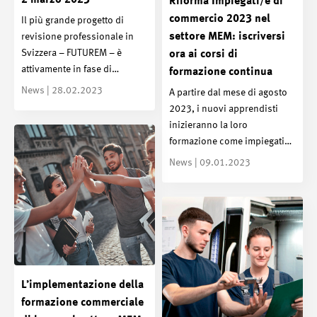
Riforma Impiegati/e di
commercio 2023 nel
Il più grande progetto di
settore MEM: iscriversi
revisione professionale in
Svizzera – FUTUREM – è
ora ai corsi di
attivamente in fase di…
formazione continua
News | 28.02.2023
A partire dal mese di agosto
2023, i nuovi apprendisti
inizieranno la loro
formazione come impiegati…
News | 09.01.2023
L’implementazione della
formazione commerciale