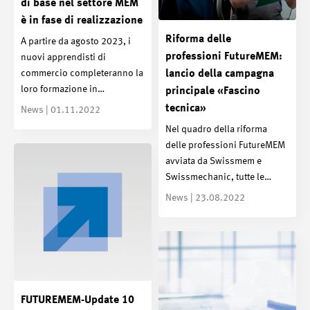
di base nel settore MEM
è in fase di realizzazione
Riforma delle
A partire da agosto 2023, i
professioni FutureMEM:
nuovi apprendisti di
commercio completeranno la
lancio della campagna
loro formazione in…
principale «Fascino
tecnica»
News | 01.11.2022
Nel quadro della riforma
delle professioni FutureMEM
avviata da Swissmem e
Swissmechanic, tutte le…
News | 23.08.2022
FUTUREMEM-Update 10