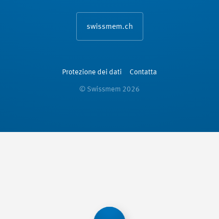
swissmem.ch
Protezione dei dati
Contatta
© Swissmem 2026