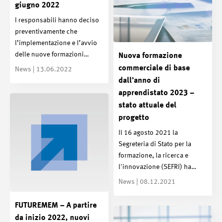
giugno 2022
I responsabili hanno deciso
preventivamente che
l’implementazione e l’avvio
delle nuove formazioni…
Nuova formazione
commerciale di base
News | 13.06.2022
dall’anno di
apprendistato 2023 –
stato attuale del
progetto
Il 16 agosto 2021 la
Segreteria di Stato per la
formazione, la ricerca e
l'innovazione (SEFRI) ha…
News | 08.12.2021
FUTUREMEM – A partire
da inizio 2022, nuovi