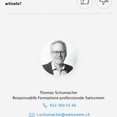
articolo?
Thomas Schumacher
Responsabile Formazione professionale Swissmem
052 260 55 66
t.schumacher@swissmem.ch