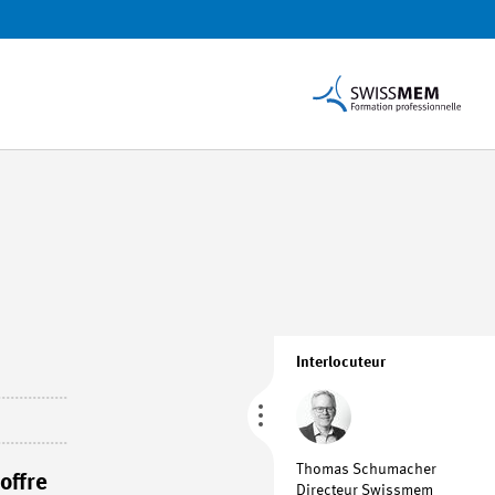
Interlocuteur
Thomas Schumacher
offre
Directeur Swissmem