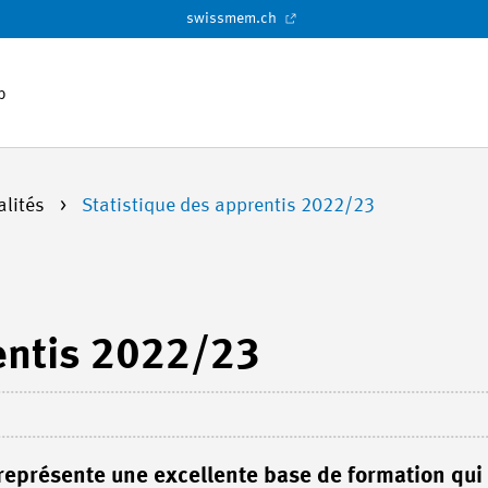
swissmem.ch
p
alités
Statistique des apprentis 2022/23
entis 2022/23
représente une excellente base de formation qui 