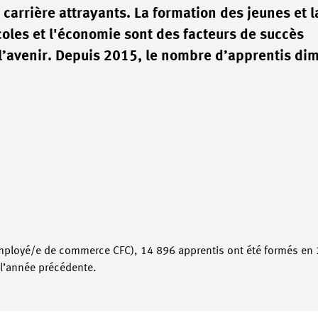
carrière attrayants. La formation des jeunes et l
coles et l'économie sont des facteurs de succès
 l’avenir. Depuis 2015, le nombre d’apprentis di
 employé/e de commerce CFC), 14 896 apprentis ont été formés en
l’année précédente.