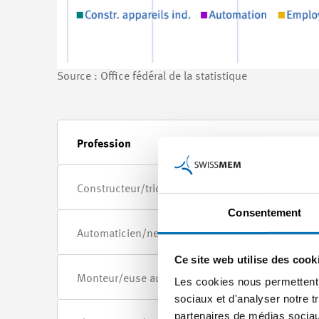
Source : Office fédéral de la statistique
Profession
Constructeur/trice d’appareils industriels CFC
Consentement
Automaticien/ne CFC
Ce site web utilise des cook
Monteur/euse automaticien/ne CFC
Les cookies nous permettent d
sociaux et d'analyser notre t
partenaires de médias sociaux