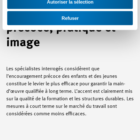
Autoriser la sélection
encouragement
Refuser
précoce, pratique et
image
Les spécialistes interrogés considèrent que
l’encouragement précoce des enfants et des jeunes
constitue le levier le plus efficace pour garantir la main-
d’œuvre qualifiée à long terme. L’accent est clairement mis
sur la qualité de la formation et les structures durables. Les
mesures à court terme sur le marché du travail sont
considérées comme moins efficaces.