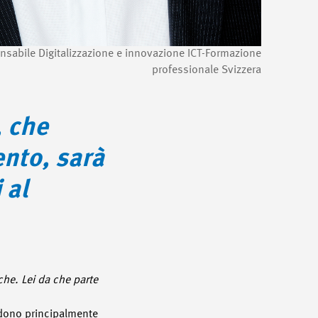
onsabile Digitalizzazione e innovazione ICT-Formazione
professionale Svizzera
, che
ento, sarà
 al
che. Lei da che parte
iedono principalmente