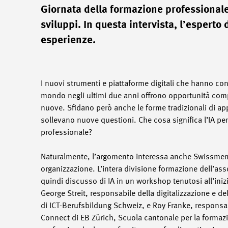
Giornata della formazione professional
sviluppi. In questa intervista, l’esperto
esperienze.
I nuovi strumenti e piattaforme digitali che hanno con
mondo negli ultimi due anni offrono opportunità co
nuove. Sfidano però anche le forme tradizionali di a
sollevano nuove questioni. Che cosa significa l’IA pe
professionale?
Naturalmente, l’argomento interessa anche Swissme
organizzazione. L’intera divisione formazione dell’as
quindi discusso di IA in un workshop tenutosi all’inizi
George Streit, responsabile della digitalizzazione e de
di ICT-Berufsbildung Schweiz, e Roy Franke, responsab
Connect di EB Zürich, Scuola cantonale per la formaz