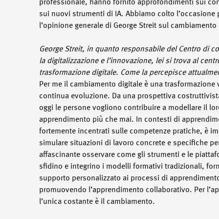
professionale, hanno fornito approfondimenti sui conc
sui nuovi strumenti di IA. Abbiamo colto l’occasione 
l’opinione generale di George Streit sul cambiamento d
George Streit, in quanto responsabile del Centro di 
la digitalizzazione e l’innovazione, lei si trova al centr
trasformazione digitale. Come la percepisce attualme
Per me il cambiamento digitale è una trasformazione v
continua evoluzione. Da una prospettiva costruttivis
oggi le persone vogliono contribuire a modellare il lo
apprendimento più che mai. In contesti di apprendim
fortemente incentrati sulle competenze pratiche, è im
simulare situazioni di lavoro concrete e specifiche per
affascinante osservare come gli strumenti e le piattafo
sfidino e integrino i modelli formativi tradizionali, fo
supporto personalizzato ai processi di apprendimento
promuovendo l’apprendimento collaborativo. Per l’a
l’unica costante è il cambiamento.