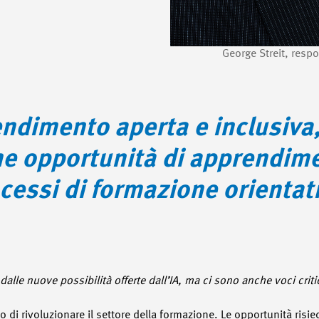
George Streit, resp
endimento aperta e inclusiva
ome opportunità di apprendim
cessi di formazione orientati
alle nuove possibilità offerte dall’IA, ma ci sono anche voci criti
do di rivoluzionare il settore della formazione. Le opportunità ris