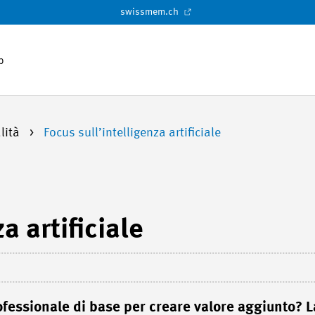
swissmem.ch
p
lità
Focus sull’intelligenza artificiale
a artificiale
ofessionale di base per creare valore aggiunto? L