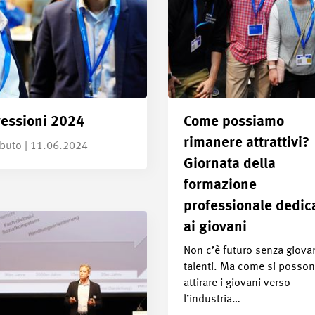
essioni 2024
Come possiamo
rimanere attrattivi?
ibuto | 11.06.2024
Giornata della
formazione
professionale dedic
ai giovani
Non c’è futuro senza giova
talenti. Ma come si posso
attirare i giovani verso
l’industria…