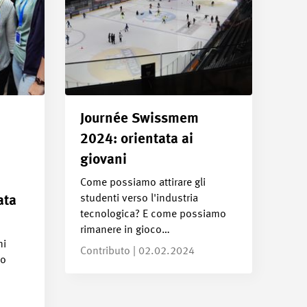
Journée Swissmem
2024: orientata ai
giovani
Come possiamo attirare gli
studenti verso l'industria
ata
tecnologica? E come possiamo
rimanere in gioco…
ni
Contributo | 02.02.2024
no