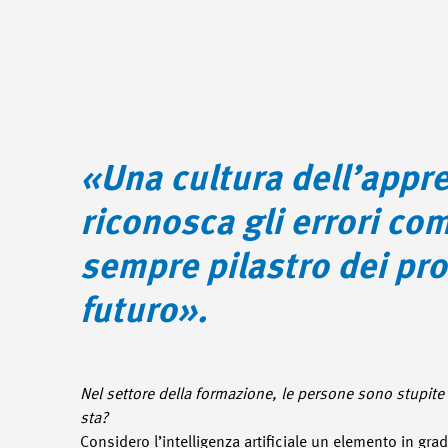
«Una cultura dell’appr
riconosca gli errori c
sempre pilastro dei pro
futuro».
Nel settore della formazione, le persone sono stupite d
sta?
Considero l’intelligenza artificiale un elemento in gra