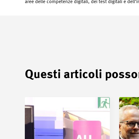
aree delle competenze digitali, dei test digitali e dell’in
Questi articoli posso