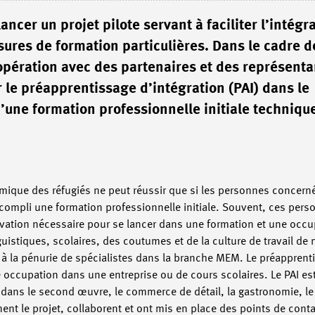
ancer un projet pilote servant à faciliter l’intégr
ures de formation particulières. Dans le cadre d
ération avec des partenaires et des représenta
le préapprentissage d’intégration (PAI) dans le
une formation professionnelle initiale techniqu
omique des réfugiés ne peut réussir que si les personnes concern
accompli une formation professionnelle initiale. Souvent, ces per
ivation nécessaire pour se lancer dans une formation et une occu
stiques, scolaires, des coutumes et de la culture de travail de 
r à la pénurie de spécialistes dans la branche MEM. Le préapprenti
e occupation dans une entreprise ou de cours scolaires. Le PAI es
ans le second œuvre, le commerce de détail, la gastronomie, le
ent le projet, collaborent et ont mis en place des points de cont