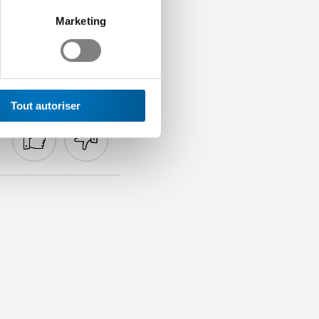
h</link>
Marketing
Tout autoriser