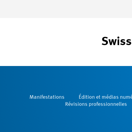
Swiss
Manifestations
Édition et médias num
Révisions ­professionnelles