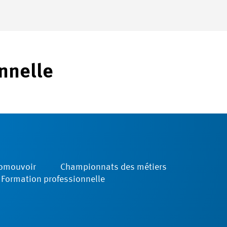
nnelle
romouvoir
Championnats des métiers
ormation ­professionnelle