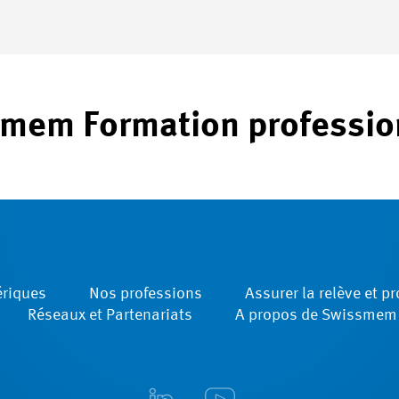
mem Formation professio
ériques
Nos professions
Assurer la relève et p
Réseaux et Partenariats
A propos de Swissmem F