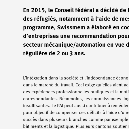
En 2015, le Conseil fédéral a décidé de l
des réfugiés, notamment à l’aide de mes
programme, Swissmem a élaboré en coop
d’entreprises une recommandation pour 
secteur mécanique/automation en vue d’
régulière de 2 ou 3 ans.
L’intégration dans la société et l’indépendance écon
dans le marché du travail. Ceci exige qu’elles aient 
des expériences professionnelles pratiques et la mot
correspondantes. Néanmoins, les connaissances lingui
insuffisantes. Le PAI peut aussi contribuer à remédie
pour objectif de compenser ces déficits à l’aide d’un
succès dans plusieurs branches comme par exemple d
bâtiments et la logistique. Plusieurs cantons soutienn