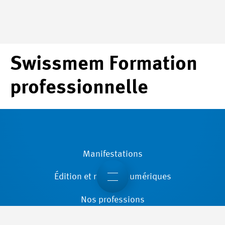
Swissmem Formation
professionnelle
Manifestations
Édition et médias numériques
Nos professions
Assurer la relève et promouvoir