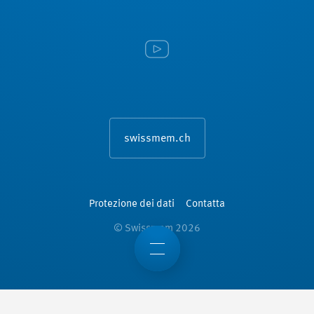
swissmem.ch
Protezione dei dati
Contatta
© Swissmem 2026