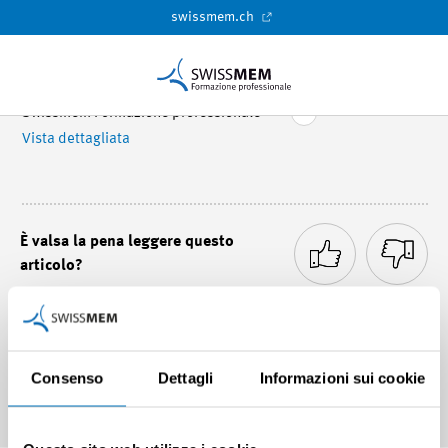
swissmem.ch
Swissmem Formazione professionale
Vista dettagliata
È valsa la pena leggere questo
articolo?
Consenso
Dettagli
Informazioni sui cookie