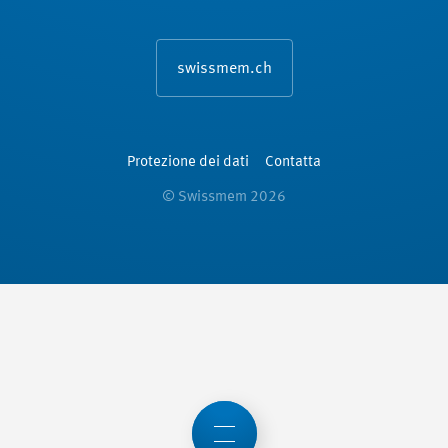
swissmem.ch
Protezione dei dati
Contatta
© Swissmem 2026