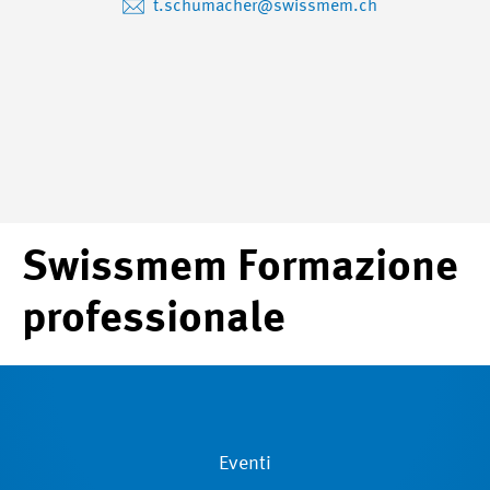
t.schumacher@swissmem.ch
Swissmem Formazione
professionale
Eventi