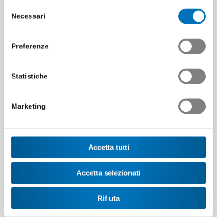
Selezione
Necessari
del
consenso
Preferenze
Statistiche
Marketing
Accetta tutti
Accetta selezionati
Rifiuta
Panoramica dei