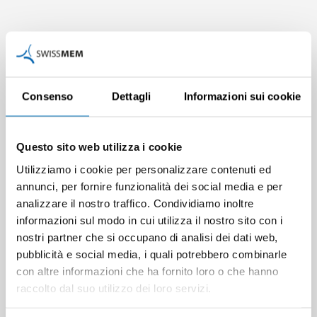
I prodotti di nextecmedia sono ottimizzati per l'utilizzo
nell'ambiente di apprendimento techLEARN. Questi sono
obbligatori per gli apprendisti.
Consenso
Dettagli
Informazioni sui cookie
Verso techLEARN
Questo sito web utilizza i cookie
Utilizziamo i cookie per personalizzare contenuti ed
annunci, per fornire funzionalità dei social media e per
analizzare il nostro traffico. Condividiamo inoltre
informazioni sul modo in cui utilizza il nostro sito con i
nostri partner che si occupano di analisi dei dati web,
pubblicità e social media, i quali potrebbero combinarle
con altre informazioni che ha fornito loro o che hanno
raccolto dal suo utilizzo dei loro servizi.